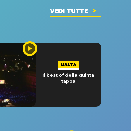
VEDI TUTTE
MALTA
Il best of della quinta
tappa