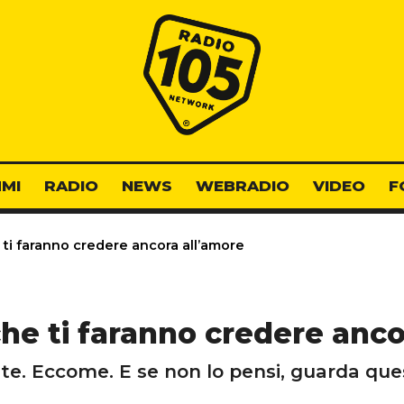
Radio 105
MI
RADIO
NEWS
WEBRADIO
VIDEO
F
 ti faranno credere ancora all’amore
che ti faranno credere anco
te. Eccome. E se non lo pensi, guarda que