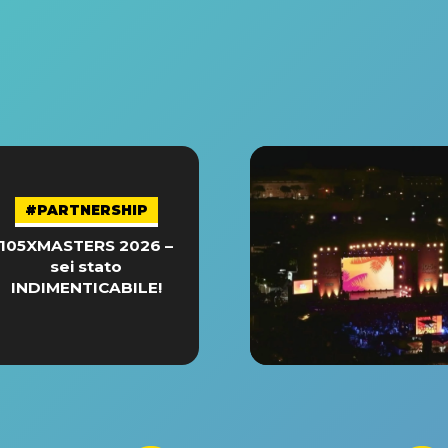
#PARTNERSHIP
105XMASTERS 2026 –
sei stato
INDIMENTICABILE!