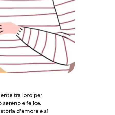
mente tra loro per
 sereno e felice.
storia d’amore e si