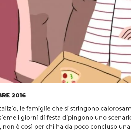
BRE 2016
talizio, le famiglie che si stringono calorosa
sieme i giorni di festa dipingono uno scenario
 non è così per chi ha da poco concluso una 