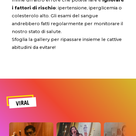
Infine un altro errore che potete fare è
ignorare
i fattori di rischio
: ipertensione, iperglicemia o
colesterolo alto. Gli esami del sangue
andrebbero fatti regolarmente per monitorare il
nostro stato di salute.
Sfoglia la gallery per ripassare insieme le cattive
abitudini da evitare!
VIRAL