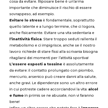
cosa da evitare. Riposare bene è un’arma
importante che diminuisce il rischio di essere
sovrappeso, ad esempio.
Evitare lo stress
è fondamentale, soprattutto
quello latente e a lungo termine, che ci logora,
anche fisicamente. Evitare una vita sedentaria e
l’inattività fisica
. Stare troppo seduti rallenta il
metabolismo e ci impigrisce, anche se il nostro
lavoro richiede di stare fissi alla scrivania bisogna
ritagliarsi dei momenti per l’attività sportiva!
L’essere esposti a tossine
è assolutamente
da evitare: il contatto prolungato con piombo,
mercurio, arsenico può creare danni alla salute,
anche gravi. Le dipendenze sono un altro errore
in cui potreste cadere accorciandovi la vita:
alcol
e fumo
in primis se ne abusate, non vi faranno
bene!