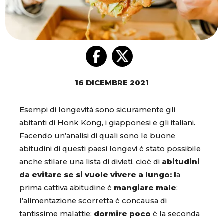
16 DICEMBRE 2021
Esempi di longevità sono sicuramente gli
abitanti di Honk Kong, i giapponesi e gli italiani.
Facendo un’analisi di quali sono le buone
abitudini di questi paesi longevi è stato possibile
anche stilare una lista di divieti, cioè di
abitudini
da evitare se si vuole vivere a lungo: l
a
prima cattiva abitudine è
mangiare male
;
l’alimentazione scorretta è concausa di
tantissime malattie;
dormire poco
è la seconda