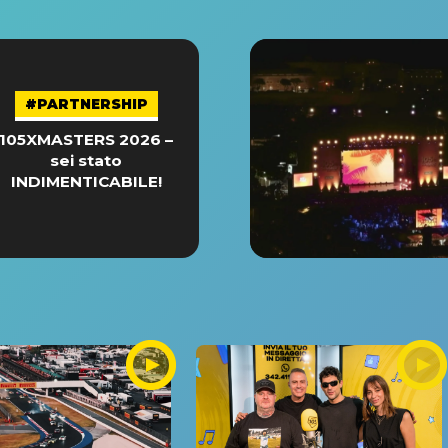
#PARTNERSHIP
105XMASTERS 2026 –
sei stato
INDIMENTICABILE!