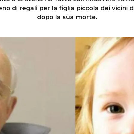
 di regali per la figlia piccola dei vicini d
dopo la sua morte.