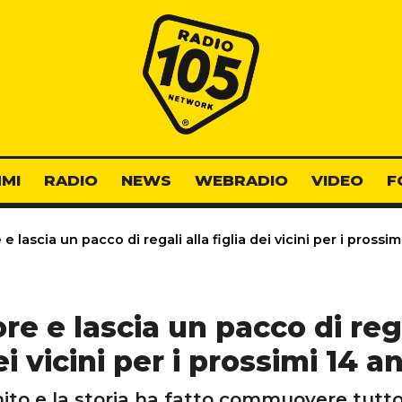
Radio 105
MI
RADIO
NEWS
WEBRADIO
VIDEO
F
lascia un pacco di regali alla figlia dei vicini per i prossim
 e lascia un pacco di regal
i vicini per i prossimi 14 a
ito e la storia ha fatto commuovere tutto