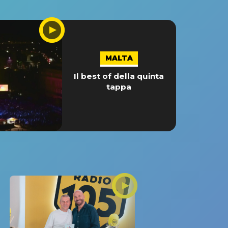
MALTA
Il best of della quinta
tappa