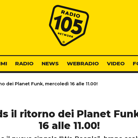
Radio 105
MI
RADIO
NEWS
WEBRADIO
VIDEO
F
rno dei Planet Funk, mercoledì 16 alle 11.00!
ds il ritorno dei Planet Fun
16 alle 11.00!