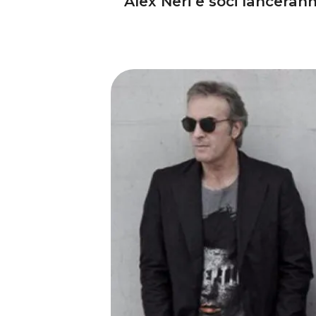
Alex Neri e soci lancera