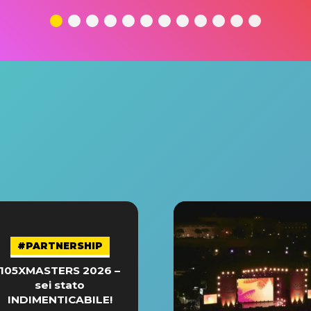
#PARTNERSHIP
105XMASTERS 2026 –
sei stato
INDIMENTICABILE!