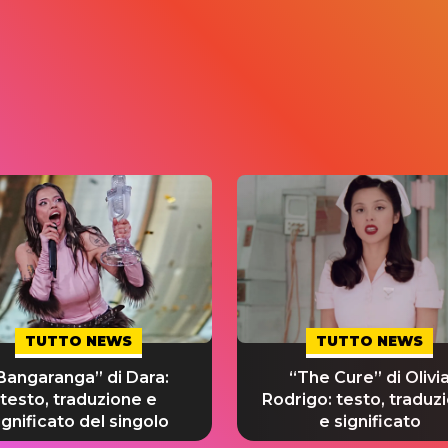
TUTTO NEWS
TUTTO NEWS
Bangaranga” di Dara:
“The Cure” di Olivi
testo, traduzione e
Rodrigo: testo, traduz
ignificato del singolo
e significato