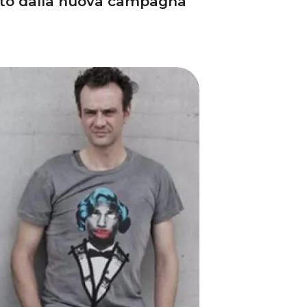
elto dalla nuova campagna