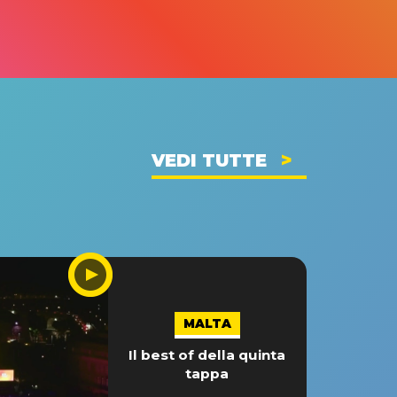
VEDI TUTTE
MALTA
Il best of della quinta
tappa