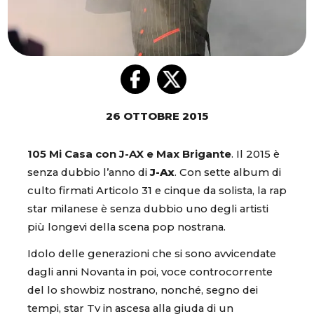
26 OTTOBRE 2015
105 Mi Casa con J-AX e Max Brigante
. Il 2015 è
senza dubbio l’anno di
J-Ax
. Con sette album di
culto firmati Articolo 31 e cinque da solista, la rap
star milanese è senza dubbio uno degli artisti
più longevi della scena pop nostrana.
Idolo delle generazioni che si sono avvicendate
dagli anni Novanta in poi, voce controcorrente
del lo showbiz nostrano, nonché, segno dei
tempi, star Tv in ascesa alla giuda di un