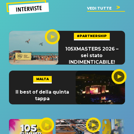
INTERVISTE
VEDI TUTTE
#PARTNERSHIP
105XMASTERS 2026 –
sei stato
INDIMENTICABILE!
MALTA
Il best of della quinta
tappa