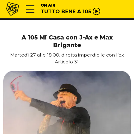
Vai al contenuto
Radio 105
ON AIR
TUTTO BENE A 105
A 105 Mi Casa con J-Ax e Max
Brigante
Martedì 27 alle 18.00, diretta imperdibile con l’ex
Articolo 31.