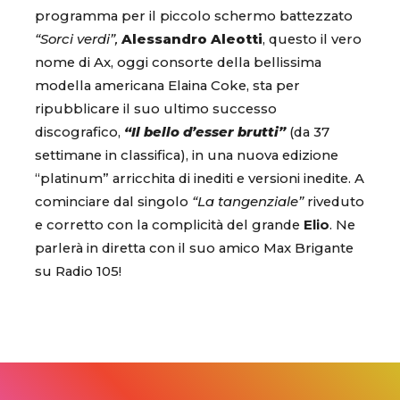
programma per il piccolo schermo battezzato
“Sorci verdi”,
Alessandro Aleotti
, questo il vero
nome di Ax, oggi consorte della bellissima
modella americana Elaina Coke, sta per
ripubblicare il suo ultimo successo
discografico,
“Il bello d’esser brutti”
(da 37
settimane in classifica), in una nuova edizione
“platinum” arricchita di inediti e versioni inedite. A
cominciare dal singolo
“La tangenziale”
riveduto
e corretto con la complicità del grande
Elio
. Ne
parlerà in diretta con il suo amico Max Brigante
su Radio 105!