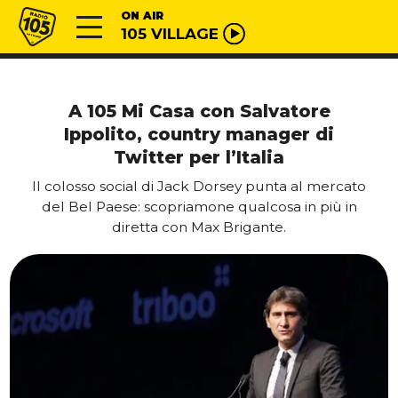
Vai al contenuto
Radio 105
ON AIR
105 VILLAGE
A 105 Mi Casa con Salvatore
Ippolito, country manager di
Twitter per l’Italia
Il colosso social di Jack Dorsey punta al mercato
del Bel Paese: scopriamone qualcosa in più in
diretta con Max Brigante.