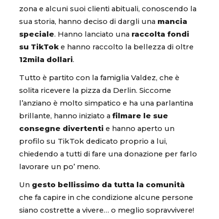
zona e alcuni suoi clienti abituali, conoscendo la
sua storia, hanno deciso di dargli una
mancia
speciale
. Hanno lanciato una
raccolta fondi
su TikTok
e hanno raccolto la bellezza di oltre
12mila dollari
.
Tutto è partito con la famiglia Valdez, che è
solita ricevere la pizza da Derlin. Siccome
l’anziano è molto simpatico e ha una parlantina
brillante, hanno iniziato a
filmare le sue
consegne divertenti
e hanno aperto un
profilo su TikTok dedicato proprio a lui,
chiedendo a tutti di fare una donazione per farlo
lavorare un po’ meno.
Un
gesto bellissimo da tutta la comunità
che fa capire in che condizione alcune persone
siano costrette a vivere… o meglio sopravvivere!