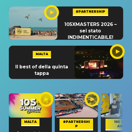
#PARTNERSHIP
105XMASTERS 2026 –
sei stato
INDIMENTICABILE!
MALTA
Il best of della quinta
tappa
MALTA
#PARTNERSHI
105 TAKE
P
AWAY