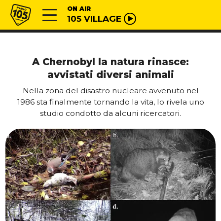
Vai al contenuto
Radio 105
ON AIR
105 VILLAGE
A Chernobyl la natura rinasce:
avvistati diversi animali
Nella zona del disastro nucleare avvenuto nel
1986 sta finalmente tornando la vita, lo rivela uno
studio condotto da alcuni ricercatori.