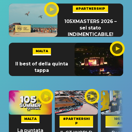
#PARTNERSHIP
105XMASTERS 2026 –
sei stato
INDIMENTICABILE!
MALTA
Il best of della quinta
tappa
MALTA
#PARTNERSHI
105 TAKE
P
AWAY
La puntata