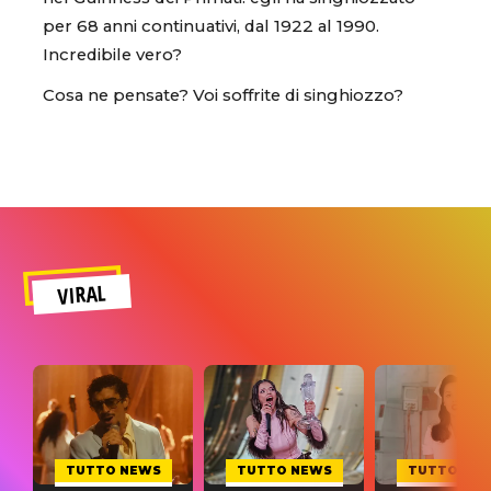
per 68 anni continuativi, dal 1922 al 1990.
Incredibile vero?
Cosa ne pensate? Voi soffrite di singhiozzo?
VIRAL
TUTTO NEWS
TUTTO NEWS
TUTTO NE