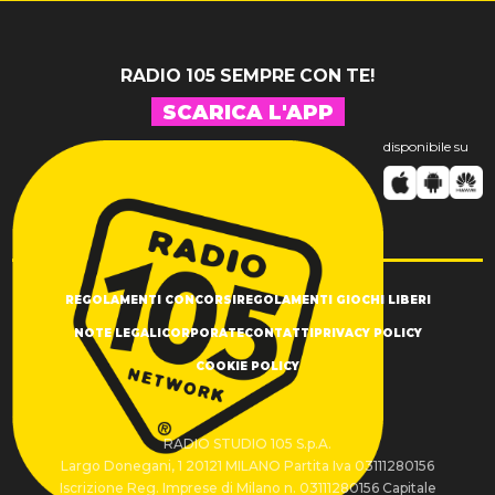
RADIO 105 SEMPRE CON TE!
SCARICA L'APP
disponibile su
REGOLAMENTI CONCORSI
REGOLAMENTI GIOCHI LIBERI
NOTE LEGALI
CORPORATE
CONTATTI
PRIVACY POLICY
COOKIE POLICY
RADIO STUDIO 105 S.p.A.
Largo Donegani, 1 20121 MILANO Partita Iva 03111280156
Iscrizione Reg. Imprese di Milano n. 03111280156 Capitale