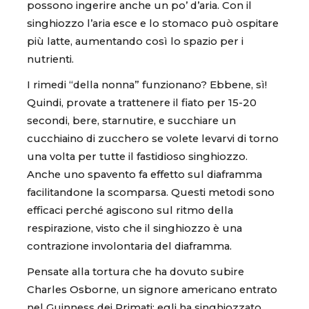
possono ingerire anche un po’ d’aria. Con il
singhiozzo l’aria esce e lo stomaco può ospitare
più latte, aumentando così lo spazio per i
nutrienti.
I rimedi “della nonna” funzionano? Ebbene, sì!
Quindi, provate a trattenere il fiato per 15-20
secondi, bere, starnutire, e succhiare un
cucchiaino di zucchero se volete levarvi di torno
una volta per tutte il fastidioso singhiozzo.
Anche uno spavento fa effetto sul diaframma
facilitandone la scomparsa. Questi metodi sono
efficaci perché agiscono sul ritmo della
respirazione, visto che il singhiozzo è una
contrazione involontaria del diaframma.
Pensate alla tortura che ha dovuto subire
Charles Osborne, un signore americano entrato
nel Guinness dei Primati: egli ha singhiozzato