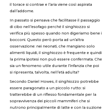
il torace si contrae e l’aria viene così aspirata
dall’addome.
In passato si pensava che facilitasse il passaggio
di cibo nell’esofago perché il singhiozzo si
verifica più spesso quando non digeriamo bene i
bocconi. Questo però porta ad un’altra
osservazione: nei neonati, che mangiano solo
alimenti liquidi, il singhiozzo è frequente e quindi
la prima ipotesi non può essere confermata. Che
sia un fenomeno utile durante l’infanzia che poi
si ripresenta, talvolta, nell’età adulta?
Secondo Daniel Howes, il singhiozzo potrebbe
essere paragonato a un piccolo rutto: si
tratterebbe di un riflesso fondamentale per la
sopravvivenza dei piccoli mammiferi che si
nutrono principalmente di latte e con la suzione