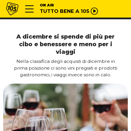
Vai al contenuto
Radio 105
ON AIR
TUTTO BENE A 105
A dicembre si spende di più per
cibo e benessere e meno per i
viaggi
Nella classifica degli acquisti di dicembre in
prima posizione ci sono vini pregiati e prodotti
gastronomici, i viaggi invece sono in calo.