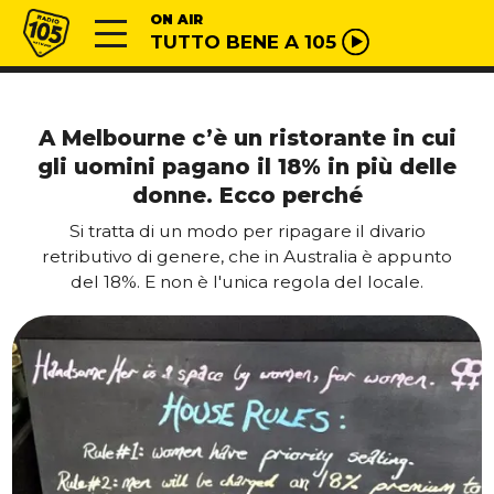
Vai al contenuto
Radio 105
ON AIR
TUTTO BENE A 105
A Melbourne c’è un ristorante in cui
gli uomini pagano il 18% in più delle
donne. Ecco perché
Si tratta di un modo per ripagare il divario
retributivo di genere, che in Australia è appunto
del 18%. E non è l'unica regola del locale.