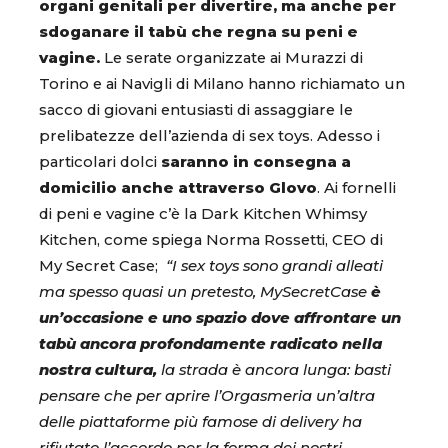
organi genitali per divertire, ma anche per
sdoganare il tabù che regna su peni e
vagine.
Le serate organizzate ai Murazzi di
Torino e ai Navigli di Milano hanno richiamato un
sacco di giovani entusiasti di assaggiare le
prelibatezze dell’azienda di sex toys. Adesso i
particolari dolci
saranno in consegna a
domicilio anche attraverso Glovo
. Ai fornelli
di peni e vagine c’è la Dark Kitchen Whimsy
Kitchen, come spiega Norma Rossetti, CEO di
My Secret Case;
“I sex toys sono grandi alleati
ma spesso quasi un pretesto, MySecretCase
è
un’occasione e uno spazio dove affrontare un
tabù ancora profondamente radicato nella
nostra cultura,
la strada è ancora lunga: basti
pensare che per aprire l’Orgasmeria un’altra
delle piattaforme più famose di delivery ha