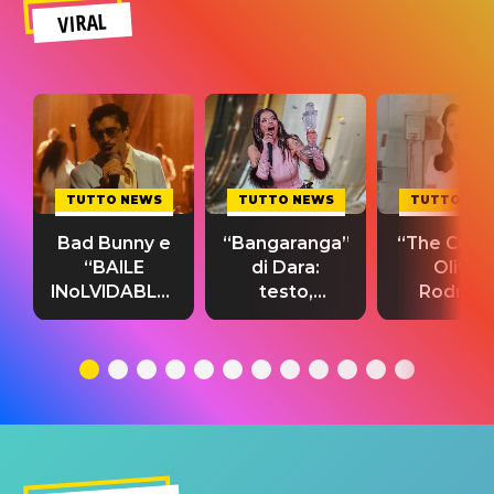
VIRAL
TUTTO NEWS
TUTTO NEWS
TUTTO NE
Bad Bunny e
“Bangaranga”
“The Cure”
“BAILE
di Dara:
Olivia
INoLVIDABLE”:
testo,
Rodrigo
testo,
traduzione e
testo,
traduzione e
significato
traduzion
significato
del singolo
significa