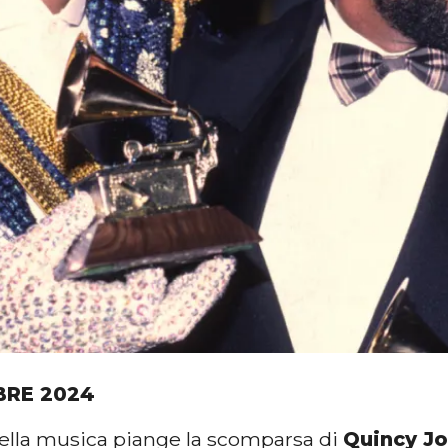
BRE 2024
ella musica piange la scomparsa di
Quincy J