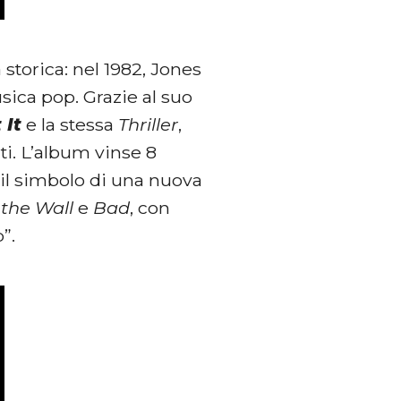
storica: nel 1982, Jones
sica pop. Grazie al suo
 It
e la stessa
Thriller
,
i. L’album vinse 8
il simbolo di una nuova
 the Wall
e
Bad
, con
”.