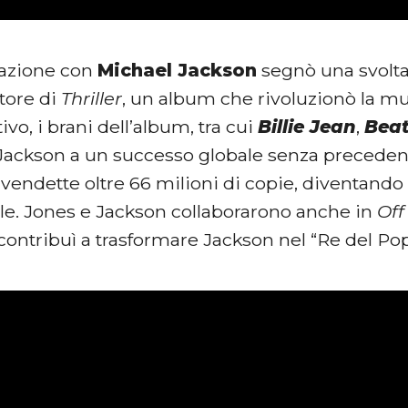
razione con
Michael Jackson
segnò una svolta 
ttore di
Thriller
, un album che rivoluzionò la mu
ivo, i brani dell’album, tra cui
Billie Jean
,
Beat
Jackson a un successo globale senza precedent
endette oltre 66 milioni di copie, diventando 
le. Jones e Jackson collaborarono anche in
Off
contribuì a trasformare Jackson nel “Re del Pop