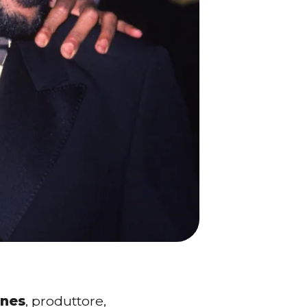
ones
, produttore,