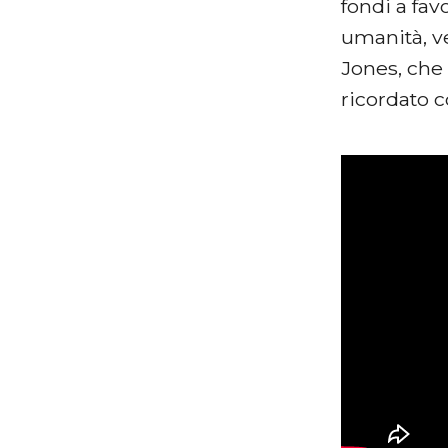
fondi a fav
umanità, ve
Jones, che 
ricordato 