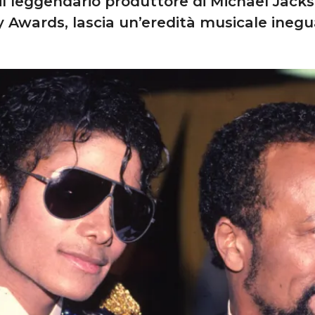
il leggendario produttore di Michael Jack
Awards, lascia un’eredità musicale inegua