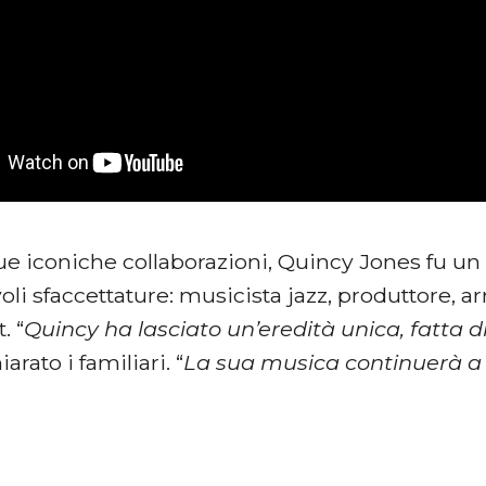
sue iconiche collaborazioni, Quincy Jones fu un 
i sfaccettature: musicista jazz, produttore, arr
. “
Quincy ha lasciato un’eredità unica, fatta d
arato i familiari. “
La sua musica continuerà a b