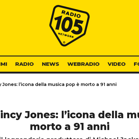
Radio 105
MI
RADIO
NEWS
WEBRADIO
VIDEO
F
 Jones: l’icona della musica pop è morto a 91 anni
incy Jones: l’icona della m
morto a 91 anni