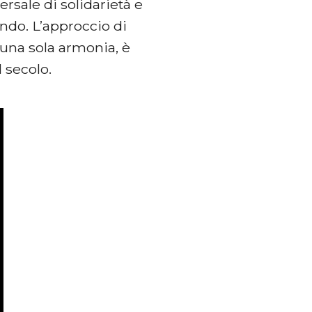
ersale di solidarietà e
ondo. L’approccio di
 una sola armonia, è
 secolo.