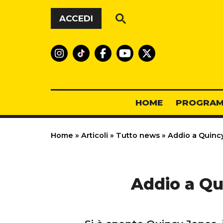
Vai al contenuto
ACCEDI
HOME
PROGRAM
Home
»
Articoli
»
Tutto news
»
Addio a Quincy
Addio a Qu