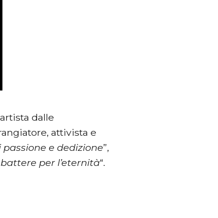
artista dalle
angiatore, attivista e
i passione e dedizione
”,
attere per l’eternità
“.