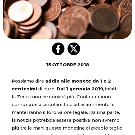
15 OTTOBRE 2018
Possiamo dire
addio alle monete da 1 e 2
centesimi
di euro.
Dal 1 gennaio 2019
, infatti,
la Zecca non ne conierà più. Continueranno
comunque a circolare fino ad esaurimento, e
manterranno il loro valore legale. Da una parte,
la notizia potrebbe essere positiva: non avremo
più tra le mani queste monetine di piccolo taglio