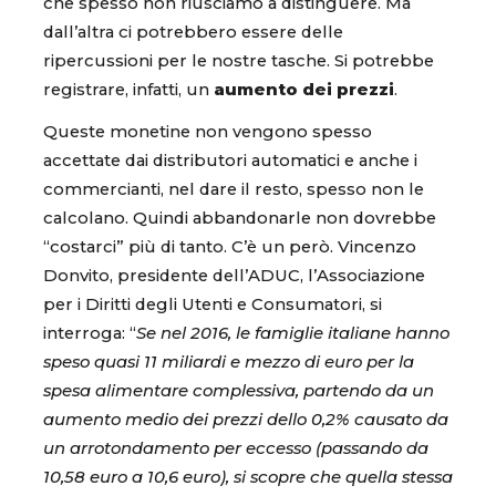
che spesso non riusciamo a distinguere. Ma
dall’altra ci potrebbero essere delle
ripercussioni per le nostre tasche. Si potrebbe
registrare, infatti, un
aumento dei prezzi
.
Queste monetine non vengono spesso
accettate dai distributori automatici e anche i
commercianti, nel dare il resto, spesso non le
calcolano. Quindi abbandonarle non dovrebbe
“costarci” più di tanto. C’è un però. Vincenzo
Donvito, presidente dell’ADUC, l’Associazione
per i Diritti degli Utenti e Consumatori, si
interroga: “
Se nel 2016, le famiglie italiane hanno
speso quasi 11 miliardi e mezzo di euro per la
spesa alimentare complessiva, partendo da un
aumento medio dei prezzi dello 0,2% causato da
un arrotondamento per eccesso (passando da
10,58 euro a 10,6 euro), si scopre che quella stessa