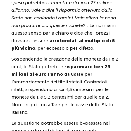
spesa potrebbe aumentare di circa 23 milioni
all’anno. Vale a dire il risparmio ottenuto dallo
Stato non coniando i ramini. Vale allora la pena
non produrre più queste monete?
”. La norma in
questo senso parla chiaro e dice che i prezzi
dovranno essere
arrotondati al multiplo di 5
più vicino
, per eccesso o per difetto.
Sospendendo la creazione delle monete da 1 e 2
cent, lo Stato potrebbe
risparmiare ben 23
milioni di euro l’anno
da usare per
l’ammortamento dei titoli statali. Coniandoli,
infatti, si spendono circa 4,5 centesimi per le
monete da 1, e 5,2 centesimi per quelle da 2.
Non proprio un affare per le casse dello Stato
Italiano.
La questione potrebbe essere bypassata nel
momento in cui i sistemi di pagamento