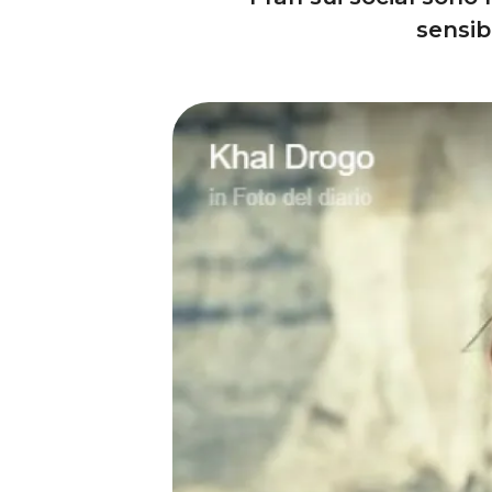
sensib