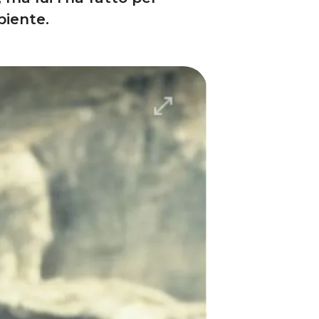
biente.