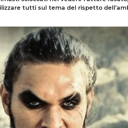
ilizzare tutti sul tema del rispetto dell’am