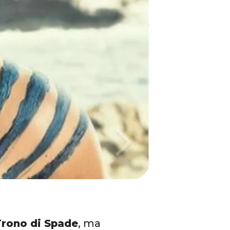
Trono di Spade
, ma