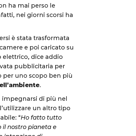
non ha mai perso le
nfatti, nei giorni scorsi ha
rsi è stata trasformata
ecamere e poi caricato su
 elettrico, dice addio
vata pubblicitaria per
to per uno scopo ben più
dell’ambiente
.
n a impegnarsi di più nel
utilizzare un altro tipo
abile: “
Ho fatto tutto
 il nostro pianeta e