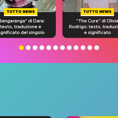
TUTTO NEWS
TUTTO NEWS
Bangaranga” di Dara:
“The Cure” di Olivi
testo, traduzione e
Rodrigo: testo, traduz
ignificato del singolo
e significato