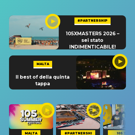
#PARTNERSHIP
105XMASTERS 2026 –
sei stato
INDIMENTICABILE!
MALTA
Il best of della quinta
tappa
MALTA
#PARTNERSHI
105 TAKE