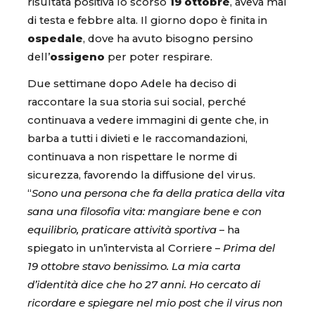
risultata positiva lo scorso
19 ottobre
, aveva mal
di testa e febbre alta. Il giorno dopo è finita in
ospedale
, dove ha avuto bisogno persino
dell’
ossigeno
per poter respirare.
Due settimane dopo Adele ha deciso di
raccontare la sua storia sui social, perché
continuava a vedere immagini di gente che, in
barba a tutti i divieti e le raccomandazioni,
continuava a non rispettare le norme di
sicurezza, favorendo la diffusione del virus.
“
Sono una persona che fa della pratica della vita
sana una filosofia vita: mangiare bene e con
equilibrio, praticare attività sportiva
– ha
spiegato in un’intervista al Corriere –
Prima del
19 ottobre stavo benissimo. La mia carta
d’identità dice che ho 27 anni. Ho cercato di
ricordare e spiegare nel mio post che il virus non