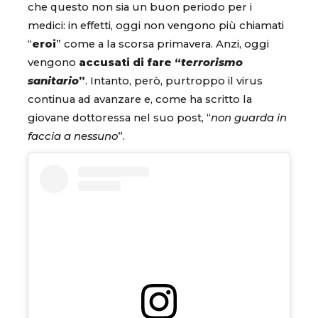
che questo non sia un buon periodo per i
medici: in effetti, oggi non vengono più chiamati
“
eroi
” come a la scorsa primavera. Anzi, oggi
vengono
accusati di fare “
terrorismo
sanitario
”
. Intanto, però, purtroppo il virus
continua ad avanzare e, come ha scritto la
giovane dottoressa nel suo post, “
non guarda in
faccia a nessuno
”.