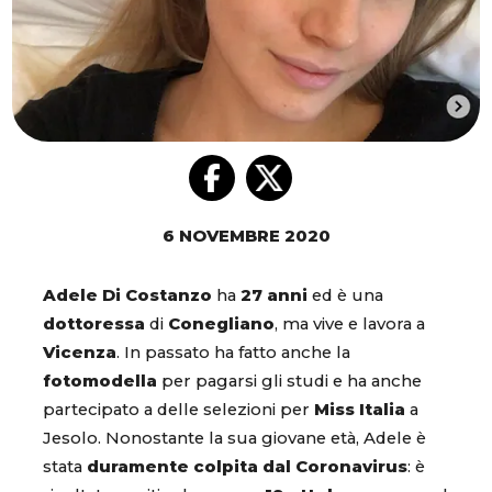
6 NOVEMBRE 2020
Adele Di Costanzo
ha
27 anni
ed è una
dottoressa
di
Conegliano
, ma vive e lavora a
Vicenza
. In passato ha fatto anche la
fotomodella
per pagarsi gli studi e ha anche
partecipato a delle selezioni per
Miss Italia
a
Jesolo. Nonostante la sua giovane età, Adele è
stata
duramente colpita dal Coronavirus
: è