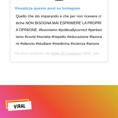
Visualizza questo post su Instagram
Quello che sto imparando è che per non ricevere cr
itiche NON BISOGNA MAI ESPRIMERE LA PROPRI
A OPINIONE. #buonismo #politicallycorrect #perben
ismo #covid #societa #rispetto #educazione #lavora
re #silenzio #studiare #medicina #scienza #amore
Un post condiviso da
Adele Di Costanzo
(@dr_adeledicostanzo) in data:
VIRAL