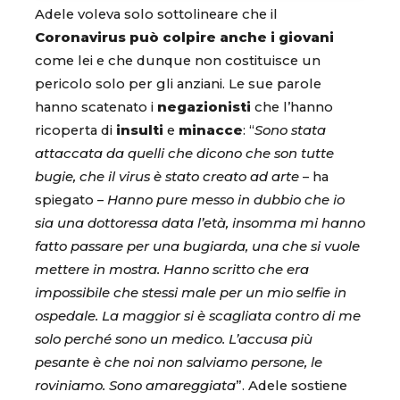
Adele voleva solo sottolineare che il
Coronavirus può colpire anche i giovani
come lei e che dunque non costituisce un
pericolo solo per gli anziani. Le sue parole
hanno scatenato i
negazionisti
che l’hanno
ricoperta di
insulti
e
minacce
: “
Sono stata
attaccata da quelli che dicono che son tutte
bugie, che il virus è stato creato ad arte
– ha
spiegato –
Hanno pure messo in dubbio che io
sia una dottoressa data l’età, insomma mi hanno
fatto passare per una bugiarda, una che si vuole
mettere in mostra. Hanno scritto che era
impossibile che stessi male per un mio selfie in
ospedale. La maggior si è scagliata contro di me
solo perché sono un medico. L’accusa più
pesante è che noi non salviamo persone, le
roviniamo. Sono amareggiata
”. Adele sostiene