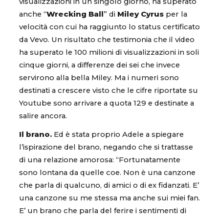
visualizzazioni in un singolo giorno, ha superato
anche “
Wrecking Ball
” di
Miley Cyrus
per la
velocità con cui ha raggiunto lo status certificato
da Vevo. Un risultato che testimonia che il video
ha superato le 100 milioni di visualizzazioni in soli
cinque giorni, a differenze dei sei che invece
servirono alla bella Miley. Ma i numeri sono
destinati a crescere visto che le cifre riportate su
Youtube sono arrivare a quota 129 e destinate a
salire ancora.
Il brano.
Ed è stata proprio Adele a spiegare
l’ispirazione del brano, negando che si trattasse
di una relazione amorosa: “Fortunatamente
sono lontana da quelle coe. Non è una canzone
che parla di qualcuno, di amici o di ex fidanzati. E’
una canzone su me stessa ma anche sui miei fan.
E’ un brano che parla del ferire i sentimenti di