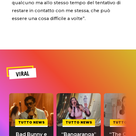
qualcuno ma allo stesso tempo del tentativo di
restare in contatto con me stessa, che può
essere una cosa difficile a volte”.
VIRAL
TUTTO NEWS
TUTTO NEWS
TUTTO NE
Bad Bunny e
“Bangaranga”
“The Cure”