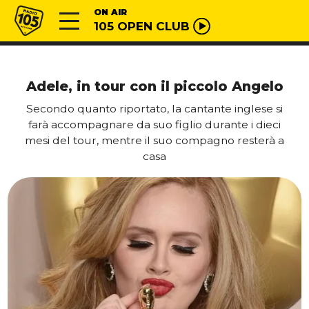
Vai al contenuto
Radio 105
ON AIR
105 OPEN CLUB
Adele, in tour con il piccolo Angelo
Secondo quanto riportato, la cantante inglese si
farà accompagnare da suo figlio durante i dieci
mesi del tour, mentre il suo compagno resterà a
casa