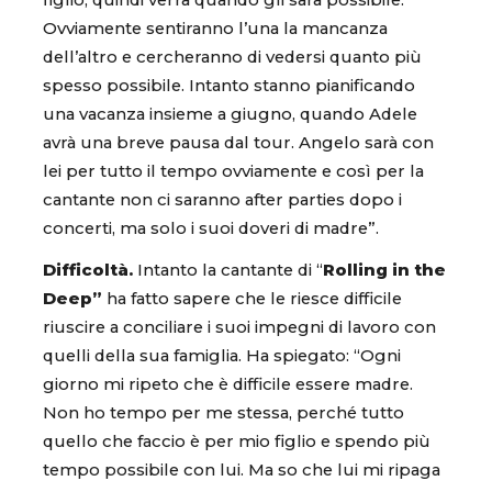
figlio, quindi verrà quando gli sarà possibile.
Ovviamente sentiranno l’una la mancanza
dell’altro e cercheranno di vedersi quanto più
spesso possibile. Intanto stanno pianificando
una vacanza insieme a giugno, quando Adele
avrà una breve pausa dal tour. Angelo sarà con
lei per tutto il tempo ovviamente e così per la
cantante non ci saranno after parties dopo i
concerti, ma solo i suoi doveri di madre”.
Difficoltà.
Intanto la cantante di “
Rolling in the
Deep”
ha fatto sapere che le riesce difficile
riuscire a conciliare i suoi impegni di lavoro con
quelli della sua famiglia. Ha spiegato: “Ogni
giorno mi ripeto che è difficile essere madre.
Non ho tempo per me stessa, perché tutto
quello che faccio è per mio figlio e spendo più
tempo possibile con lui. Ma so che lui mi ripaga