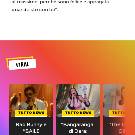
al massimo, perché sono felice e appagata
quando sto con lui”.
VIRAL
TUTTO NEWS
TUTTO NEWS
TUTTO NE
Bad Bunny e
“Bangaranga”
“The Cure”
“BAILE
di Dara:
Olivia