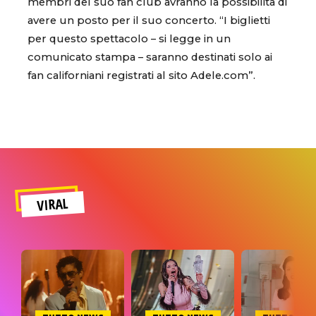
membri del suo fan club avranno la possibilità di
avere un posto per il suo concerto. “I biglietti
per questo spettacolo – si legge in un
comunicato stampa – saranno destinati solo ai
fan californiani registrati al sito Adele.com”.
VIRAL