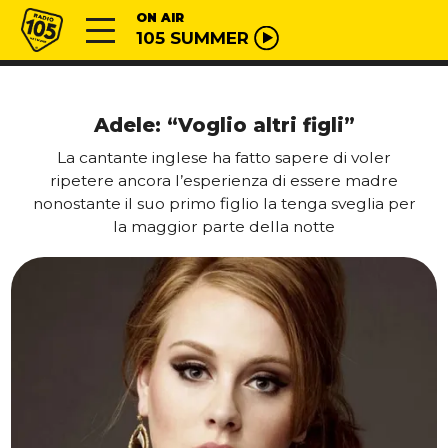
Vai al contenuto
Radio 105
ON AIR
105 SUMMER
Adele: “Voglio altri figli”
La cantante inglese ha fatto sapere di voler
ripetere ancora l’esperienza di essere madre
nonostante il suo primo figlio la tenga sveglia per
la maggior parte della notte