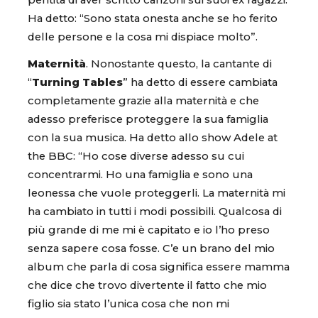
pentita di aver scritto canzoni sui suoi ex ragazzi.
Ha detto: “Sono stata onesta anche se ho ferito
delle persone e la cosa mi dispiace molto”.
Maternità
. Nonostante questo, la cantante di
“
Turning Tables
” ha detto di essere cambiata
completamente grazie alla maternità e che
adesso preferisce proteggere la sua famiglia
con la sua musica. Ha detto allo show Adele at
the BBC: “Ho cose diverse adesso su cui
concentrarmi. Ho una famiglia e sono una
leonessa che vuole proteggerli. La maternità mi
ha cambiato in tutti i modi possibili. Qualcosa di
più grande di me mi è capitato e io l’ho preso
senza sapere cosa fosse. C’e un brano del mio
album che parla di cosa significa essere mamma
che dice che trovo divertente il fatto che mio
figlio sia stato l’unica cosa che non mi