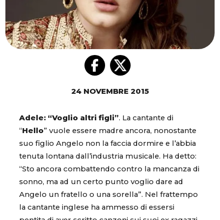
24 NOVEMBRE 2015
Adele: “Voglio altri figli”
. La cantante di
“
Hello
” vuole essere madre ancora, nonostante
suo figlio Angelo non la faccia dormire e l’abbia
tenuta lontana dall’industria musicale. Ha detto:
“Sto ancora combattendo contro la mancanza di
sonno, ma ad un certo punto voglio dare ad
Angelo un fratello o una sorella”. Nel frattempo
la cantante inglese ha ammesso di essersi