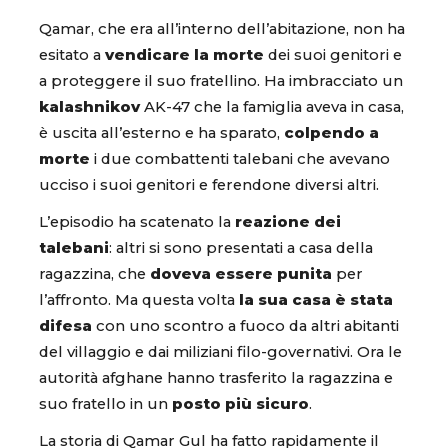
Qamar, che era all’interno dell’abitazione, non ha
esitato a
vendicare la morte
dei suoi genitori e
a proteggere il suo fratellino. Ha imbracciato un
kalashnikov
AK-47 che la famiglia aveva in casa,
è uscita all’esterno e ha sparato,
colpendo a
morte
i due combattenti talebani che avevano
ucciso i suoi genitori e ferendone diversi altri.
L’episodio ha scatenato la
reazione dei
talebani
: altri si sono presentati a casa della
ragazzina, che
doveva essere punita
per
l’affronto. Ma questa volta
la sua casa è stata
difesa
con uno scontro a fuoco da altri abitanti
del villaggio e dai miliziani filo-governativi. Ora le
autorità afghane hanno trasferito la ragazzina e
suo fratello in un
posto più sicuro
.
La storia di Qamar Gul ha fatto rapidamente il