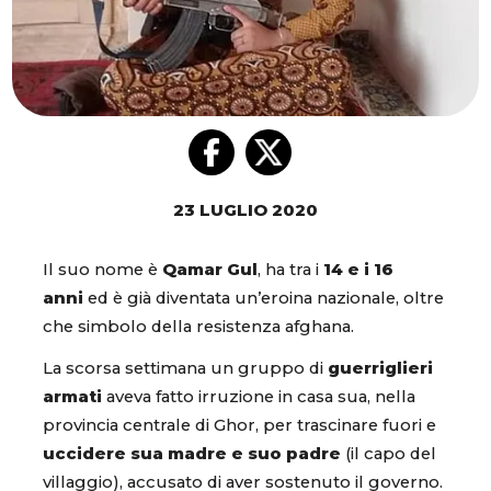
23 LUGLIO 2020
Il suo nome è
Qamar Gul
, ha tra i
14 e i 16
anni
ed è già diventata un’eroina nazionale, oltre
che simbolo della resistenza afghana.
La scorsa settimana un gruppo di
guerriglieri
armati
aveva fatto irruzione in casa sua, nella
provincia centrale di Ghor, per trascinare fuori e
uccidere sua madre e suo padre
(il capo del
villaggio), accusato di aver sostenuto il governo.