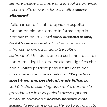
sempre desiderato avere una famiglia numerosa
e sono molto giovane dentro. Inoltre,
adoro
allenarmi
”.
L’allenamento è stato proprio un aspetto
fondamentale per tornare in forma dopo la
gravidanza nel 2022: “
Mi sono allenata molto,
ho fatto pesi e cardio
. E adoro le saune a
infrarossi, provo ad andarci tre volte a
settimana
”. Una decisione su cui hanno pesato i
commenti degli haters, ma ciò non significa che
abbia voluto perdere peso a tutti i costi per
dimostrare qualcosa a qualcuno: “
Se pratico
sport è per me, perché mi rende felice
. La
verità è che di solito ingrasso molto durante la
gravidanza e in quel periodo avevo appena
avuto un bambino e
dovevo pensare a me
stessa
. Avevo altre priorità. Per fortuna ho avuto