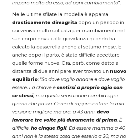
imparo molto da esso, ad ogni cambiamento
”.
Nelle ultime sfilate la modella è apparsa
drasticamente dimagrita
dopo un periodo in
cui veniva molto criticata per i cambiamenti nel
suo corpo dovuti alla gravidanza quando ha
calcato la passerella anche al settimo mese. E
anche dopo il parto, è stato difficile accettare
quelle forme nuove. Ora, però, come detto a
distanza di due anni pare aver trovato un
nuovo
equilibrio
: “
So dove voglio andare e dove voglio
essere. La chiave è
sentirsi a proprio agio con
se stessi
, ma quella sensazione cambia ogni
giorno che passa. Cerco di rappresentare la mia
versione migliore ma ora, a 43 anni,
devo
lavorare tre volte più duramente di prima
. È
difficile,
ho cinque figli
. Ed essere mamma a 40
anni non è la stessa cosa che esserlo a 20, ma ho