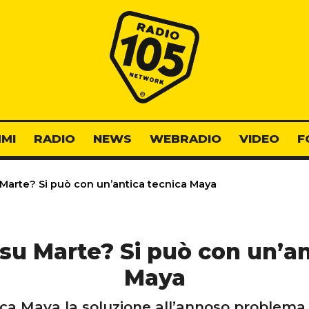
Radio 105
MI
RADIO
NEWS
WEBRADIO
VIDEO
F
 Marte? Si può con un’antica tecnica Maya
 su Marte? Si può con un’an
Maya
a Maya la soluzione all’annoso problema de