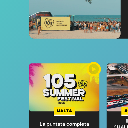
MALTA
#
La puntata completa
CHAL