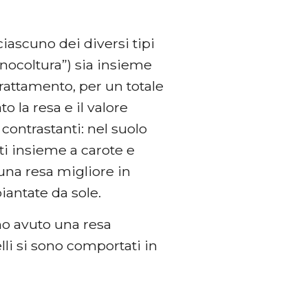
ciascuno dei diversi tipi
nocoltura”) sia insieme
trattamento, per un totale
o la resa e il valore
 contrastanti: nel suolo
i insieme a carote e
una resa migliore in
iantate da sole.
o avuto una resa
lli si sono comportati in