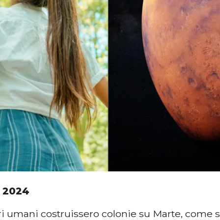
 2024
ri umani costruissero colonie su Marte, come si