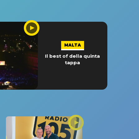
MALTA
Il best of della quinta
tappa