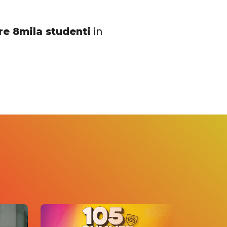
tre 8mila studenti
in