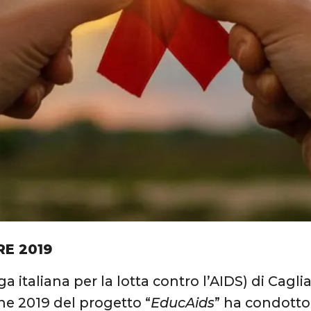
RE 2019
a italiana per la lotta contro l’AIDS) di Cagli
one 2019 del progetto “
EducAids
” ha condotto