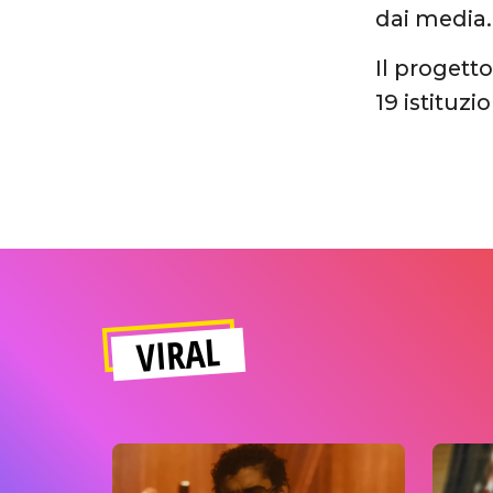
dai media.
Il progett
19 istituzi
VIRAL