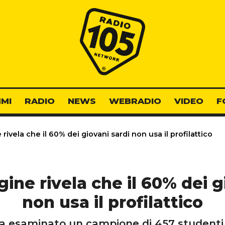
Radio 105
MI
RADIO
NEWS
WEBRADIO
VIDEO
F
 rivela che il 60% dei giovani sardi non usa il profilattico
agine rivela che il 60% dei g
non usa il profilattico
ha esaminato un campione di 457 studenti 