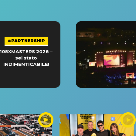
#PARTNERSHIP
105XMASTERS 2026 –
sei stato
INDIMENTICABILE!