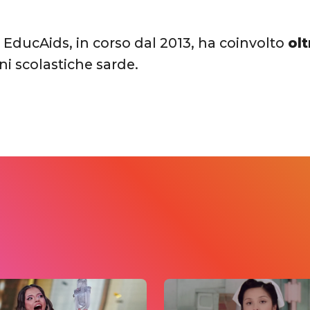
o EducAids, in corso dal 2013, ha coinvolto
ol
oni scolastiche sarde.