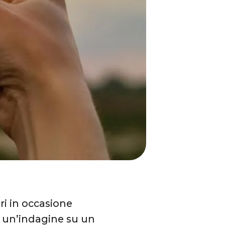
ari in occasione
 un’indagine su un