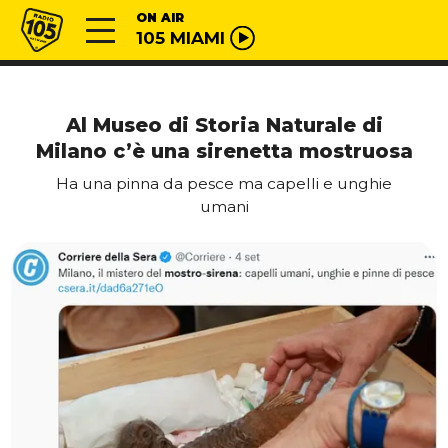
Vai al contenuto
Radio 105
ON AIR
105 MIAMI
Al Museo di Storia Naturale di
Milano c’è una sirenetta mostruosa
Ha una pinna da pesce ma capelli e unghie
umani