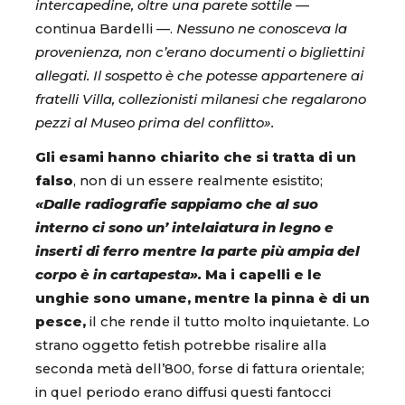
intercapedine, oltre una parete sottile
—
continua Bardelli —.
Nessuno ne conosceva la
provenienza, non c’erano documenti o bigliettini
allegati. Il sospetto è che potesse appartenere ai
fratelli Villa, collezionisti milanesi che regalarono
pezzi al Museo prima del conflitto».
Gli esami hanno chiarito che si tratta di un
falso
, non di un essere realmente esistito;
«Dalle radiografie sappiamo che al suo
interno ci sono un’ intelaiatura in legno e
inserti di ferro mentre la parte più ampia del
corpo è in cartapesta».
Ma i capelli e le
unghie sono umane, mentre la pinna è di un
pesce,
il che rende il tutto molto inquietante. Lo
strano oggetto fetish potrebbe risalire alla
seconda metà dell’800, forse di fattura orientale;
in quel periodo erano diffusi questi fantocci