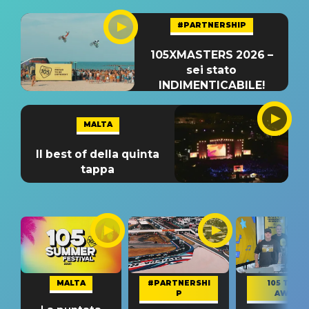
#PARTNERSHIP
105XMASTERS 2026 –
sei stato
INDIMENTICABILE!
MALTA
Il best of della quinta
tappa
MALTA
#PARTNERSHI
105 TAKE
P
AWAY