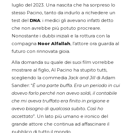
luglio del 2023. Una nascita che ha sorpreso lo
stesso Pacino, tanto da indurlo a richiedere un
test del
DNA
: i medici gli avevano infatti detto
che non avrebbe più potuto procreare.
Nonostante i dubbi iniziali e la rottura con la
compagna
Noor Alfallah
, l’attore ora guarda al
futuro con rinnovata gioia.
Alla domanda su quale dei suoi film vorrebbe
mostrare al figlio, Al Pacino ha stupito tutti,
scegliendo la commedia
Jack and Jill
di Adam
Sandler: “
È una parte buffa. Era un periodo in cui
dovevo farlo perché non avevo soldi, il contabile
che mi aveva truffato era finito in prigione e
avevo bisogno di qualcosa subito. Così ho
accettato
”. Un lato più umano e ironico del
grande attore che continua ad affascinare il
pubblico di tutto il mondo.