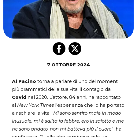
7 OTTOBRE 2024
Al Pacino
torna a parlare di uno dei momenti
più drammatici della sua vita: il contagio da
Covid
nel 2020. L’attore, 84 anni, ha raccontato
al
New York Times
l’esperienza che lo ha portato
a rischiare la vita. “
Mi sono sentito male in modo
inusuale, mi è salita la febbre, ero in salotto e me
ne sono andato, non mi batteva più il cuore
”, ha