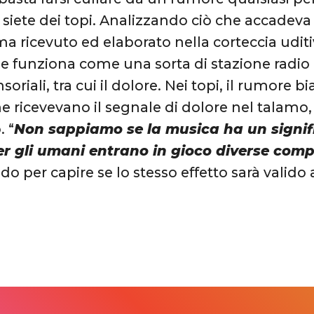
siete dei topi. Analizzando ciò che accadeva s
ma ricevuto ed elaborato nella corteccia uditi
e funziona come una sorta di stazione radio p
soriali, tra cui il dolore. Nei topi, il rumore bi
e ricevevano il segnale di dolore nel talamo
. “
Non sappiamo se la musica ha un signifi
per gli umani entrano in gioco diverse com
do per capire se lo stesso effetto sarà valido