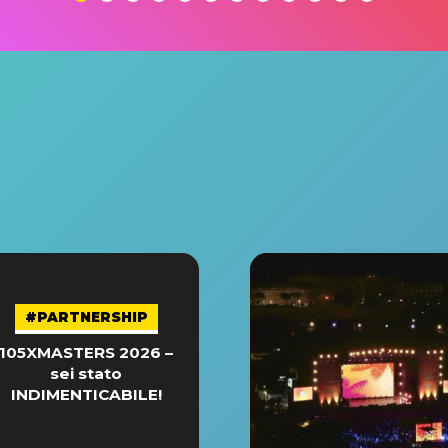
#PARTNERSHIP
105XMASTERS 2026 –
sei stato
INDIMENTICABILE!