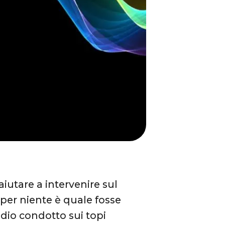
iutare a intervenire sul
 per niente è quale fosse
dio condotto sui topi