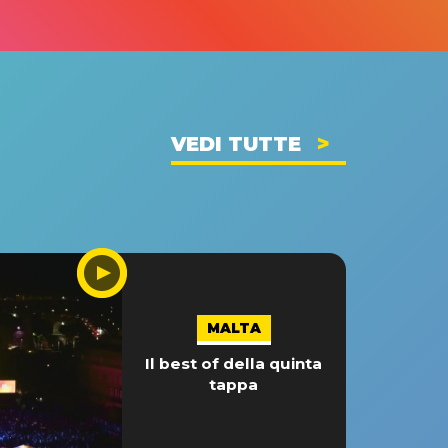
VEDI TUTTE
MALTA
Il best of della quinta
tappa