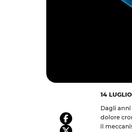
14 LUGLI
Dagli anni
dolore cro
il meccani