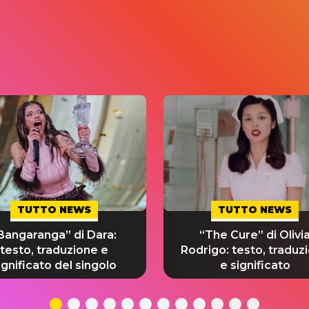
TUTTO NEWS
TUTTO NEWS
Bangaranga” di Dara:
“The Cure” di Olivi
testo, traduzione e
Rodrigo: testo, traduz
ignificato del singolo
e significato