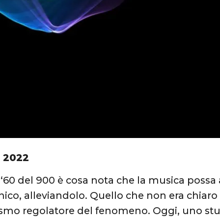
O 2022
 ‘60 del 900 è cosa nota che la musica possa a
nico, alleviandolo. Quello che non era chiaro
smo regolatore del fenomeno. Oggi, uno stu