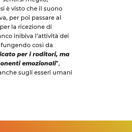
i è visto che il suono
va, per poi passare al
er la ricezione di
anco inibiva l’attività dei
, fungendo così da
cato per i roditori, ma
ponenti emozionali
”,
 anche sugli esseri umani