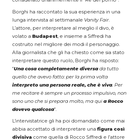
considerato unanimemente il “Re del porno”.
Borghi ha raccontato la sua esperienza in una
lunga intervista al settimanale
Vanity Fair
.
L’attore, per interpretare al meglio il divo, è
volato a
Budapest
, e insieme a Siffredi ha
costruito nel migliore dei modi il personaggio.
Alla giornalista che gli ha chiesto come sia stato
interpretare questo ruolo, Borghi ha risposto:
“
Una cosa completamente diversa
da tutto
quello che avevo fatto: per la prima volta
interpreto una persona reale, che è viva
. Per
me recitare è sempre un processo impulsivo, non
sono uno che si prepara molto, ma qui
a Rocco
dovevo qualcosa
“.
L’intervistatrice gli ha poi domandato come mai
abbia accettato di interpretare una
figura così
divisiva
come quella di Rocco Siffredi e l’attore