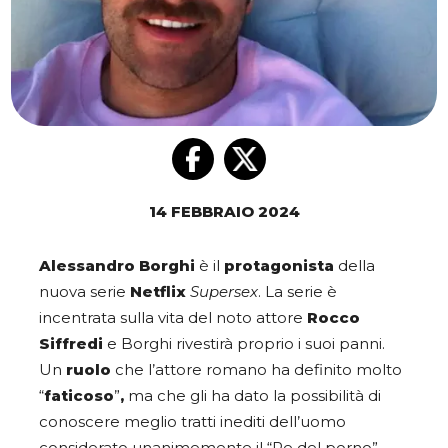
14 FEBBRAIO 2024
Alessandro Borghi
è il
protagonista
della
nuova serie
Netflix
Supersex
. La serie è
incentrata sulla vita del noto attore
Rocco
Siffredi
e Borghi rivestirà proprio i suoi panni.
Un
ruolo
che l’attore romano ha definito molto
“
faticoso
”
,
ma che gli ha dato la possibilità di
conoscere meglio tratti inediti dell’uomo