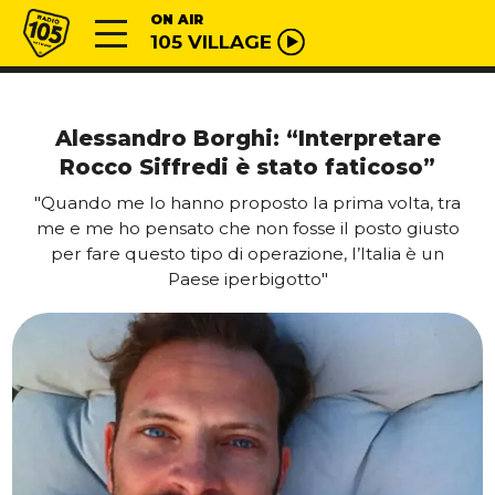
Vai al contenuto
Radio 105
ON AIR
105 VILLAGE
Alessandro Borghi: “Interpretare
Rocco Siffredi è stato faticoso”
"Quando me lo hanno proposto la prima volta, tra
me e me ho pensato che non fosse il posto giusto
per fare questo tipo di operazione, l’Italia è un
Paese iperbigotto"