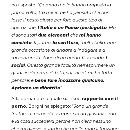
ha risposto: “
Quando me lo hanno proposto la
prima volta, tra me e me ho pensato che non
fosse il posto giusto per fare questo tipo di
operazione,
l’Italia è un Paese iperbigotto
. Ma
ci sono stati
due elementi
che
mi hanno
convinto
. Il primo:
la scrittura
, molto bella, una
grande occasione di andare a indagare e a
raccontare la storia di un uomo. Il secondo:
i
social
. Questa grande facilità nell’esprimere un
giudizio da parte di tutti, sui social, mi ha fatto
pensare: è
bene fare incazzare qualcuno.
Apriamo un dibattito
“.
Alla domanda su quale sia il suo
rapporto con il
porno
, Borghi ha spiegato: “
Sono un grande
fruitore di porno da sempre, sin da giovanissimo,
e la cosa succedeva perché non c’era nessuno
che mi diceva: guarda che quella roba lì funziona