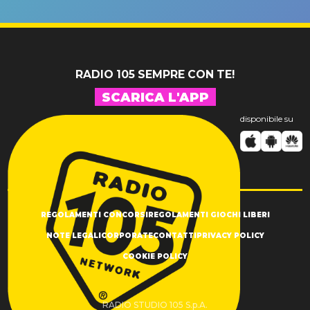
un GRANDE
prima"
SUCCESSO!
RADIO 105 SEMPRE CON TE!
SCARICA L'APP
disponibile su
REGOLAMENTI CONCORSI
REGOLAMENTI GIOCHI LIBERI
NOTE LEGALI
CORPORATE
CONTATTI
PRIVACY POLICY
COOKIE POLICY
RADIO STUDIO 105 S.p.A.