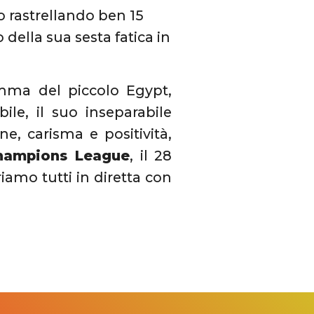
do rastrellando ben 15
ella sua sesta fatica in
mma del piccolo Egypt,
ile, il suo inseparabile
e, carisma e positività,
 Champions League
, il 28
iamo tutti in diretta con