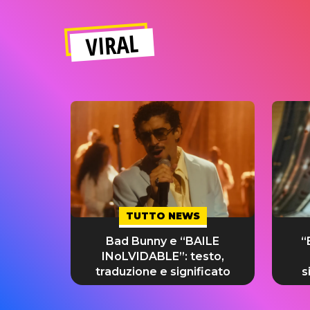
VIRAL
TUTTO NEWS
Bad Bunny e “BAILE
“
INoLVIDABLE”: testo,
traduzione e significato
s