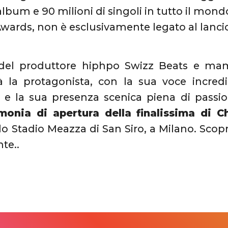
 album e 90 milioni di singoli in tutto il mon
rds, non è esclusivamente legato al lancio d
del produttore hiphpo Swizz Beats e ma
 la protagonista, con la sua voce incredib
 e la sua presenza scenica piena di passion
monia di apertura della finalissima di
o Stadio Meazza di San Siro, a Milano. Scopr
te..