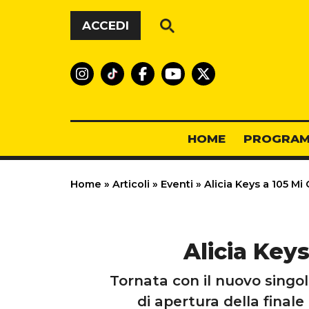
Vai al contenuto
ACCEDI
HOME
PROGRAM
Home
»
Articoli
»
Eventi
»
Alicia Keys a 105 Mi 
Alicia Keys
Tornata con il nuovo singo
di apertura della fina