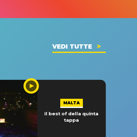
VEDI TUTTE
MALTA
Il best of della quinta
tappa