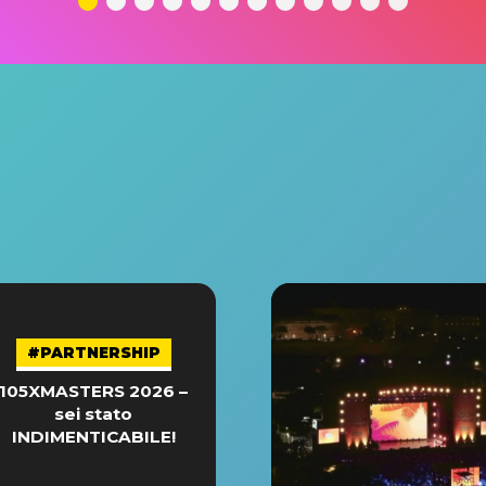
#PARTNERSHIP
105XMASTERS 2026 –
sei stato
INDIMENTICABILE!