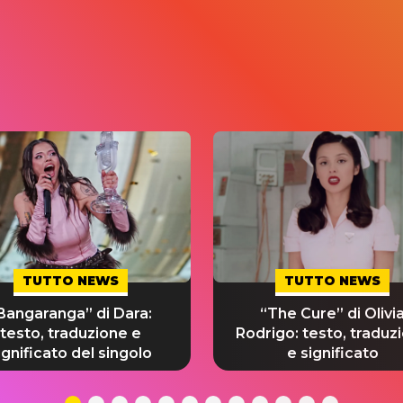
TUTTO NEWS
TUTTO NEWS
Bangaranga” di Dara:
“The Cure” di Olivi
testo, traduzione e
Rodrigo: testo, traduz
ignificato del singolo
e significato