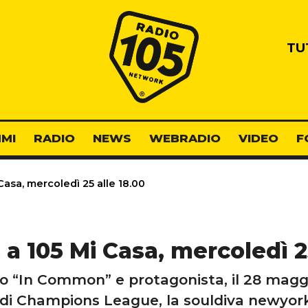
Radio 105
TU
MI
RADIO
NEWS
WEBRADIO
VIDEO
F
Casa, mercoledì 25 alle 18.00
 a 105 Mi Casa, mercoledì 2
lo “In Common” e protagonista, il 28 maggi
le di Champions League, la souldiva newyor