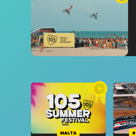
MALTA
#