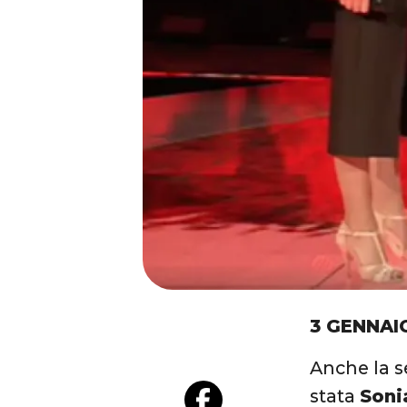
3 GENNAI
Anche la s
stata
Soni