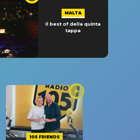
MALTA
Il best of della quinta
tappa
105 FRIENDS