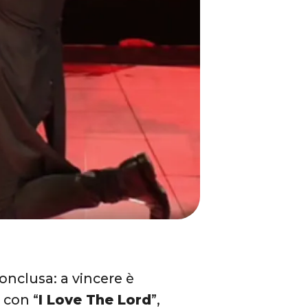
 conclusa: a vincere è
 con “
I Love The Lord
”,