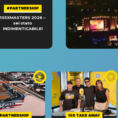
#PARTNERSHIP
105XMASTERS 2026 –
sei stato
INDIMENTICABILE!
PARTNERSHIP
105 TAKE AWAY