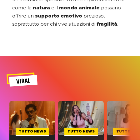
come la
natura
e il
mondo animale
possano
offrire un
supporto emotivo
prezioso,
soprattutto per chi vive situazioni di
fragilità
.
VIRAL
TUTTO NEWS
TUTTO NEWS
TUTTO NE