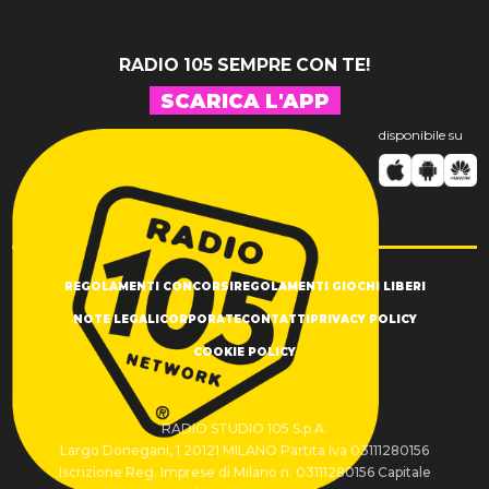
RADIO 105 SEMPRE CON TE!
SCARICA L'APP
disponibile su
REGOLAMENTI CONCORSI
REGOLAMENTI GIOCHI LIBERI
NOTE LEGALI
CORPORATE
CONTATTI
PRIVACY POLICY
COOKIE POLICY
RADIO STUDIO 105 S.p.A.
Largo Donegani, 1 20121 MILANO Partita Iva 03111280156
Iscrizione Reg. Imprese di Milano n. 03111280156 Capitale