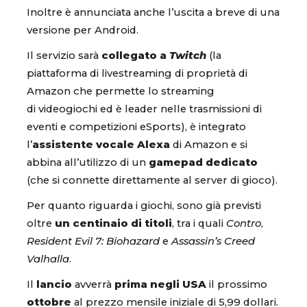
Inoltre è annunciata anche l’uscita a breve di una
versione per Android.
Il servizio sarà
collegato a
Twitch
(la
piattaforma di livestreaming di proprietà di
Amazon che permette lo streaming
di videogiochi ed è leader nelle trasmissioni di
eventi e competizioni eSports), è integrato
l’
assistente vocale Alexa
di Amazon e si
abbina all’utilizzo di un
gamepad dedicato
(che si connette direttamente al server di gioco).
Per quanto riguarda i giochi, sono già previsti
oltre
un centinaio di titoli
, tra i quali
Contro
,
Resident Evil 7: Biohazard
e
Assassin’s Creed
Valhalla
.
Il
lancio
avverrà
prima negli USA
il prossimo
ottobre
al prezzo mensile iniziale di 5,99 dollari.