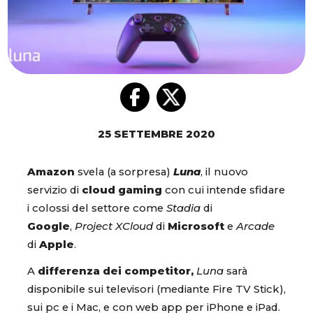
25 SETTEMBRE 2020
Amazon
svela (a sorpresa)
Luna
, il nuovo
servizio di
cloud gaming
con cui intende sfidare
i colossi del settore come
Stadia
di
Google
,
Project XCloud
di
Microsoft
e
Arcade
di
Apple
.
A
differenza dei competitor,
Luna
sarà
disponibile sui televisori (mediante Fire TV Stick),
sui pc e i Mac, e con web app per iPhone e iPad.