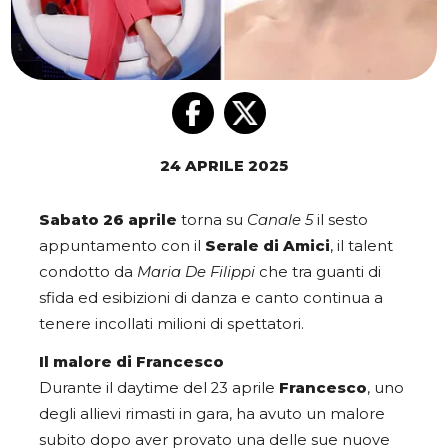
24 APRILE 2025
Sabato 26 aprile
torna su
Canale 5
il sesto
appuntamento con il
Serale di Amici
, il talent
condotto da
Maria De Filippi
che tra guanti di
sfida ed esibizioni di danza e canto continua a
tenere incollati milioni di spettatori.
Il malore di Francesco
Durante il daytime del 23 aprile
Francesco
, uno
degli allievi rimasti in gara, ha avuto un malore
subito dopo aver provato una delle sue nuove