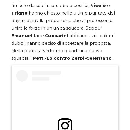
rimasto da solo in squadra e così lui,
Nicolò
e
Trigno
hanno chiesto nelle ultime puntate del
daytime sia alla produzione che ai professori di
unire le forze in un’unica squadra. Seppur
Emanuel Lo
e
Cuccarini
abbiano avuto alcuni
dubbi, hanno deciso di accettare la proposta.
Nella puntata vedremo quindi una nuova
squadra: i
Petti-Lo contro Zerbi-Celentano
.