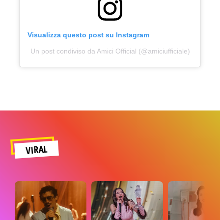
Visualizza questo post su Instagram
Un post condiviso da Amici Official (@amiciufficiale)
VIRAL