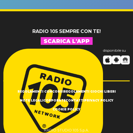
un GRANDE
prima"
SUCCESSO!
RADIO 105 SEMPRE CON TE!
SCARICA L'APP
disponibile su
REGOLAMENTI CONCORSI
REGOLAMENTI GIOCHI LIBERI
NOTE LEGALI
CORPORATE
CONTATTI
PRIVACY POLICY
COOKIE POLICY
RADIO STUDIO 105 S.p.A.