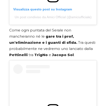
Visualizza questo post su Instagram
Un post condiviso da Amici Official (@amiciufficiale)
Come ogni puntata del Serale non
mancheranno né le
gare tra i prof,
un’eliminazione e i guanti di sfida.
Tra questi
probabilmente ne vedremo uno lanciato dalla
Pettinelli
tra
TrigNo
e
Jacopo Sol
.