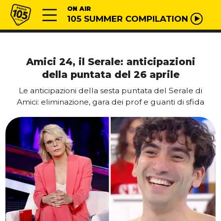
Vai al contenuto
Radio 105
ON AIR
105 SUMMER COMPILATION
Amici 24, il Serale: anticipazioni
della puntata del 26 aprile
Le anticipazioni della sesta puntata del Serale di
Amici: eliminazione, gara dei prof e guanti di sfida