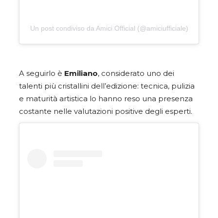
Un post condiviso da Amici Official (@amiciufficiale)
A seguirlo è
Emiliano
, considerato uno dei
talenti più cristallini dell’edizione: tecnica, pulizia
e maturità artistica lo hanno reso una presenza
costante nelle valutazioni positive degli esperti.