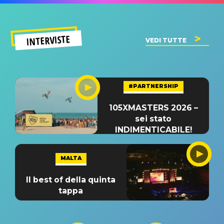
INTERVISTE
VEDI TUTTE
#PARTNERSHIP
105XMASTERS 2026 –
sei stato
INDIMENTICABILE!
MALTA
Il best of della quinta
tappa