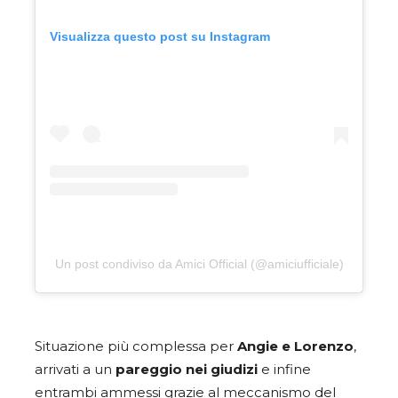
Visualizza questo post su Instagram
Un post condiviso da Amici Official (@amiciufficiale)
Situazione più complessa per
Angie e Lorenzo
,
arrivati a un
pareggio nei giudizi
e infine
entrambi ammessi grazie al meccanismo del