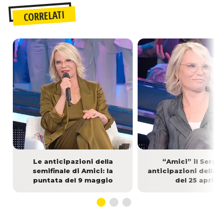
CORRELATI
Le anticipazioni della
“Amici” il Serale
semifinale di Amici: la
anticipazioni della
puntata del 9 maggio
del 25 aprile