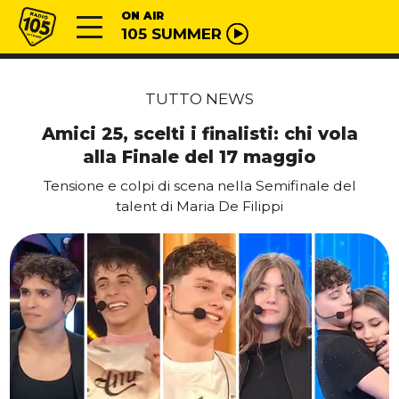
Vai al contenuto
Radio 105
ON AIR
105 SUMMER
TUTTO NEWS
Amici 25, scelti i finalisti: chi vola
alla Finale del 17 maggio
Tensione e colpi di scena nella Semifinale del
talent di Maria De Filippi