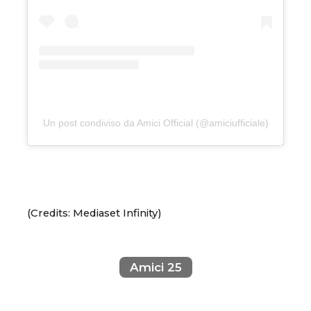
Un post condiviso da Amici Official (@amiciufficiale)
(Credits: Mediaset Infinity)
Amici 25