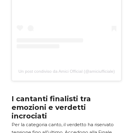
Un post condiviso da Amici Official (@amiciufficiale)
I cantanti finalisti tra
emozioni e verdetti
incrociati
Per la categoria canto, il verdetto ha riservato
tensione fino all’ultimo. Accedono alla Finale