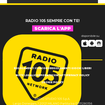
RADIO 105 SEMPRE CON TE!
SCARICA L'APP
disponibile su
REGOLAMENTI CONCORSI
REGOLAMENTI GIOCHI LIBERI
NOTE LEGALI
CORPORATE
CONTATTI
PRIVACY POLICY
COOKIE POLICY
RADIO STUDIO 105 S.p.A.
Largo Donegani, 1 20121 MILANO Partita Iva 03111280156