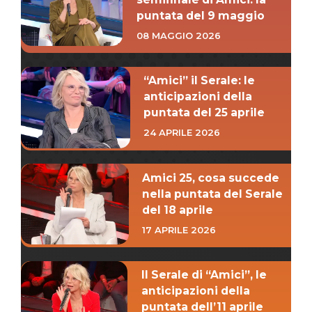
puntata del 9 maggio
08 MAGGIO 2026
“Amici” il Serale: le
anticipazioni della
puntata del 25 aprile
24 APRILE 2026
Amici 25, cosa succede
nella puntata del Serale
del 18 aprile
17 APRILE 2026
Il Serale di “Amici”, le
anticipazioni della
puntata dell’11 aprile