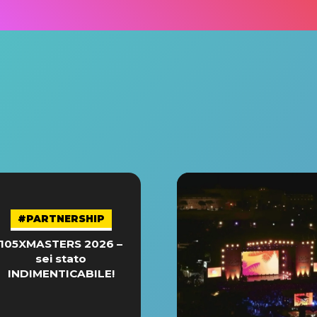
#PARTNERSHIP
105XMASTERS 2026 –
sei stato
INDIMENTICABILE!