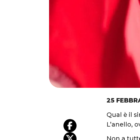
25 FEBBR
Qual è il 
L’anello, 
Non a tutt