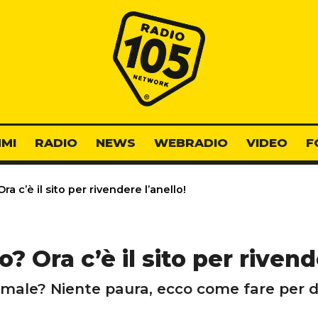
Radio 105
MI
RADIO
NEWS
WEBRADIO
VIDEO
F
a c’è il sito per rivendere l’anello!
? Ora c’è il sito per rivend
 male? Niente paura, ecco come fare per d