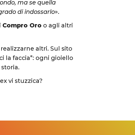
 mondo, ma se quella
 grado di indossarlo
».
i
Compro Oro
o agli altri
ealizzarne altri. Sul sito
 la faccia”: ogni gioiello
storia.
ex vi stuzzica?