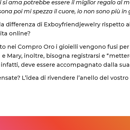
hi si ama potrebbe essere il miglior regalo al
ona poi mi spezza il cuore, io non sono più in
la differenza di Exboyfriendjewelry rispetto a
dita online?
o nei Compro Oro i gioielli vengono fusi per r
 Mary, inoltre, bisogna registrarsi e “metterci
, infatti, deve essere accompagnato dalla sua 
sate? L’idea di rivendere l’anello del vostro 