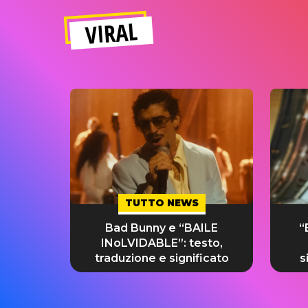
VIRAL
TUTTO NEWS
Bad Bunny e “BAILE
“
INoLVIDABLE”: testo,
traduzione e significato
s