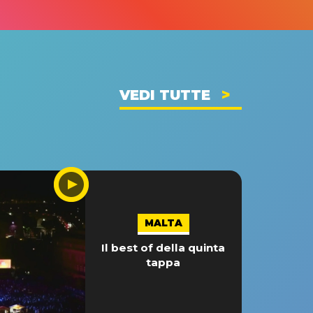
VEDI TUTTE
MALTA
Il best of della quinta
tappa