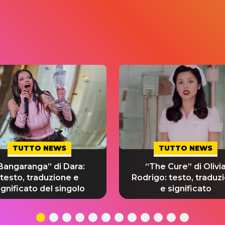
TUTTO NEWS
TUTTO NEWS
Bangaranga” di Dara:
“The Cure” di Olivi
testo, traduzione e
Rodrigo: testo, traduz
ignificato del singolo
e significato