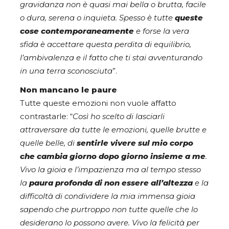
gravidanza non è quasi mai bella o brutta, facile
o dura, serena o inquieta. Spesso è tutte
queste
cose contemporaneamente
e forse la vera
sfida è accettare questa perdita di equilibrio,
l’ambivalenza e il fatto che ti stai avventurando
in una terra sconosciuta
”.
Non mancano le paure
Tutte queste emozioni non vuole affatto
contrastarle: “
Così ho scelto di lasciarli
attraversare da tutte le emozioni, quelle brutte e
quelle belle, di
sentirle vivere sul mio corpo
che cambia giorno dopo giorno insieme a me
.
Vivo la gioia e l’impazienza ma al tempo stesso
la
paura profonda di non essere all’altezza
e la
difficoltà di condividere la mia immensa gioia
sapendo che purtroppo non tutte quelle che lo
desiderano lo possono avere. Vivo la felicità per