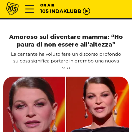
Vai al contenuto
Radio 105
ON AIR
105 INDAKLUBB
Amoroso sul diventare mamma: “Ho
paura di non essere all’altezza”
La cantante ha voluto fare un discorso profondo
su cosa significa portare in grembo una nuova
vita