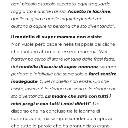
ogni piccolo ostacolo superato, ogni traguardo
raggiunto e anche l’ansia.
Accetto le lacrime
,
quelle di gioia e quelle inquiete perché mi
aiutano a capire la persona che sto diventando
”.
Il modello di super mamma non esiste
Non vuole però cadere nella trappola dei cliché
che ruotano attorno all’essere mamma: “
Nel
frattempo cerco di stare lontana dalle frasi fatte,
dal
modello illusorio di super mamma
, sempre
perfetta e infallibile che serve solo a
farci sentire
inadeguate
. Quel modello non esiste. Ciò che
esiste, invece, è la donna che sono e la donna che
sto diventando.
La madre che sarò con tutti i
miei pregi e con tutti i miei difetti
”. Un
discorso che ha concluso tra le lacrime di
commozione, ma sempre sorridendo a riprova
che tutte le parole che ha pronunciato erano