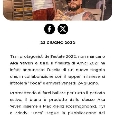
22 GIUGNO 2022
Tra i protagonisti dell’estate 2022, non mancano
Aka 7even e Gué
. Il finalista di Amici 2021 ha
infatti annunciato l’uscita di un nuovo singolo
che, in collaborazione con il rapper milanese, si
intitolerà “
Toca
” e arriverà venerdì 24 giugno.
Promettendo di farci ballare per tutto il periodo
estivo, il brano è prodotto dallo stesso Aka
7even insieme a Max Kleinz (Cosmophonix), Ty1
e 3rindv. “Toca” segue la pubblicazione del