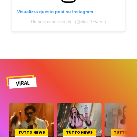
Visualizza questo post su Instagram
Un post condiviso da . (@aka_7even_)
VIRAL
TUTTO NEWS
TUTTO NEWS
TUTTO NE