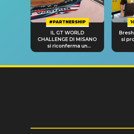
#PARTNERSHIP
1
IL GT WORLD
Bresh:
CHALLENGE DI MISANO
si pr
si riconferma un
GRANDE SUCCESSO!