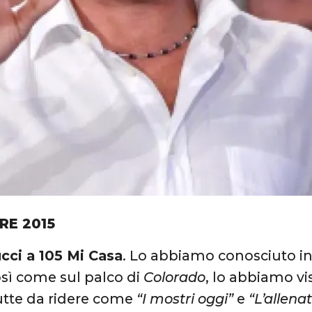
RE 2015
cci a 105 Mi Casa
. Lo abbiamo conosciuto in 
sì come sul palco di
Colorado
, lo abbiamo vi
tutte da ridere come
“I mostri oggi”
e
“L’allena