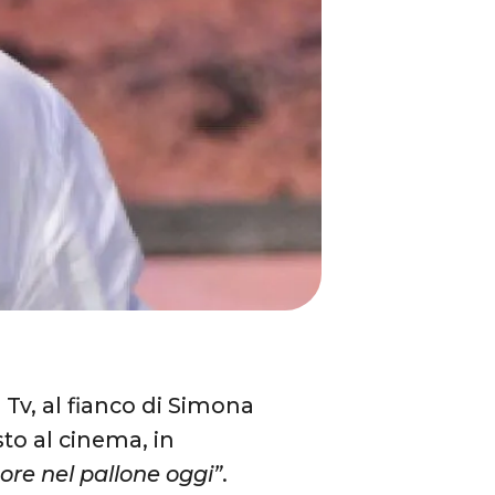
Tv, al fianco di Simona
sto al cinema, in
tore nel pallone oggi”
.