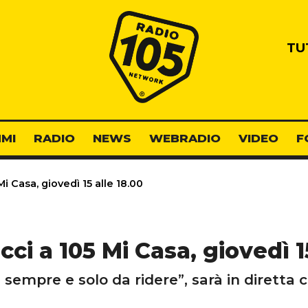
Radio 105
TU
MI
RADIO
NEWS
WEBRADIO
VIDEO
F
 Casa, giovedì 15 alle 18.00
ci a 105 Mi Casa, giovedì 15
 sempre e solo da ridere”, sarà in diretta