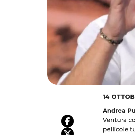
14 OTTOB
Andrea Pu
Ventura co
pellicole 