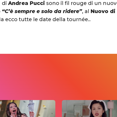
g di
Andrea Pucci
sono il fil rouge di un nuov
o
“C’è sempre e solo da ridere”
, al
Nuovo di 
Ma ecco tutte le date della tournée..