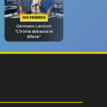
105 FRIENDS
Germano Lanzoni:
“L’ironia abbassa le
difese”