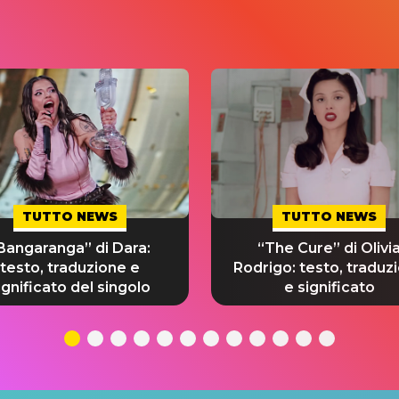
TUTTO NEWS
TUTTO NEWS
Bangaranga” di Dara:
“The Cure” di Olivi
testo, traduzione e
Rodrigo: testo, traduz
ignificato del singolo
e significato