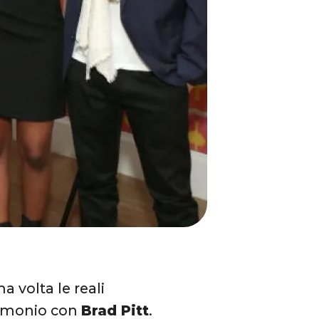
a volta le reali
rimonio con
Brad Pitt
.