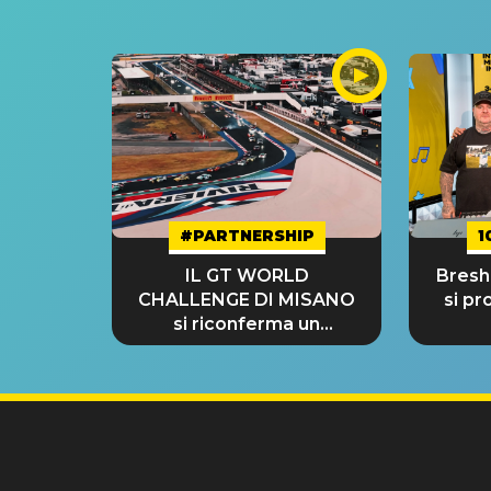
#PARTNERSHIP
1
IL GT WORLD
Bresh:
CHALLENGE DI MISANO
si pr
si riconferma un
GRANDE SUCCESSO!