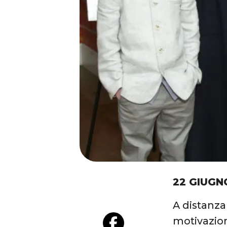
22 GIUGN
A distanza
motivazion