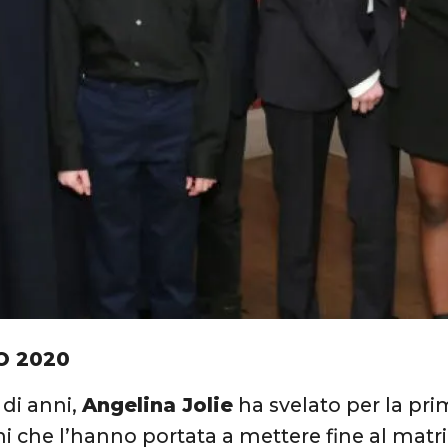
O 2020
 di anni,
Angelina Jolie
ha svelato per la prim
i che l’hanno portata a mettere fine al mat