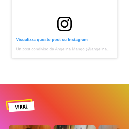
Visualizza questo post su Instagram
Un post condiviso da Angelina Mango (@angelinamango_)
VIRAL