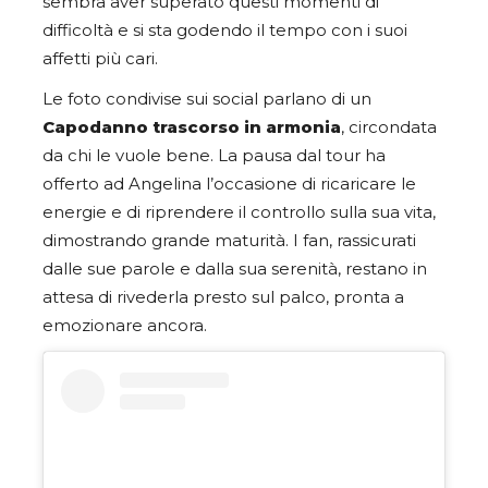
sembra aver superato questi momenti di
difficoltà e si sta godendo il tempo con i suoi
affetti più cari.
Le foto condivise sui social parlano di un
Capodanno trascorso in armonia
, circondata
da chi le vuole bene. La pausa dal tour ha
offerto ad Angelina l’occasione di ricaricare le
energie e di riprendere il controllo sulla sua vita,
dimostrando grande maturità. I fan, rassicurati
dalle sue parole e dalla sua serenità, restano in
attesa di rivederla presto sul palco, pronta a
emozionare ancora.