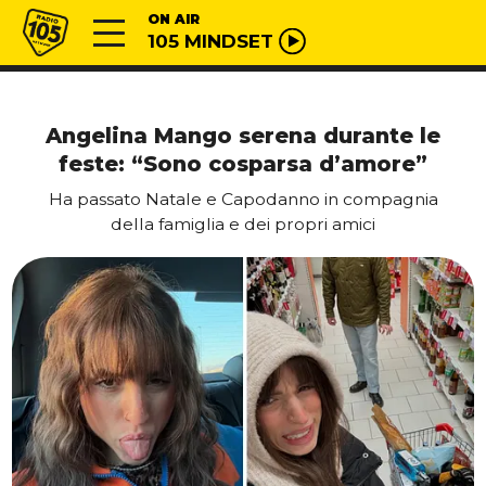
Vai al contenuto
Radio 105
ON AIR
105 MINDSET
Angelina Mango serena durante le
feste: “Sono cosparsa d’amore”
Ha passato Natale e Capodanno in compagnia
della famiglia e dei propri amici