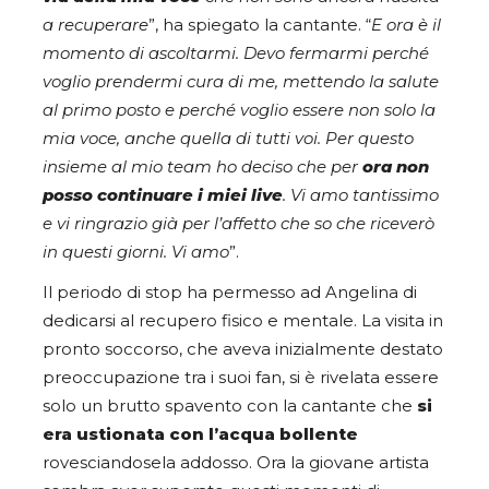
a recuperare
”, ha spiegato la cantante. “
E ora è il
momento di ascoltarmi. Devo fermarmi perché
voglio prendermi cura di me, mettendo la salute
al primo posto e perché voglio essere non solo la
mia voce, anche quella di tutti voi. Per questo
insieme al mio team ho deciso che per
ora non
posso continuare i miei live
. Vi amo tantissimo
e vi ringrazio già per l’affetto che so che riceverò
in questi giorni. Vi amo
”.
Il periodo di stop ha permesso ad Angelina di
dedicarsi al recupero fisico e mentale. La visita in
pronto soccorso, che aveva inizialmente destato
preoccupazione tra i suoi fan, si è rivelata essere
solo un brutto spavento con la cantante che
si
era ustionata con l’acqua bollente
rovesciandosela addosso. Ora la giovane artista