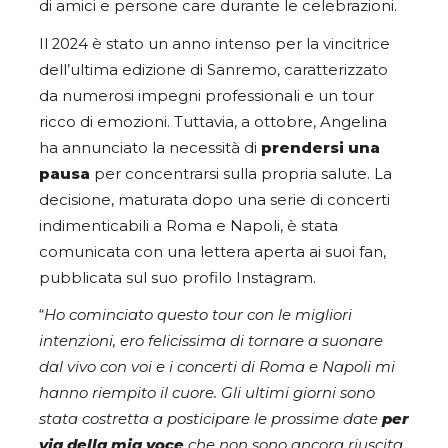
di amici e persone care durante le celebrazioni.
Il 2024 è stato un anno intenso per la vincitrice
dell’ultima edizione di Sanremo, caratterizzato
da numerosi impegni professionali e un tour
ricco di emozioni. Tuttavia, a ottobre, Angelina
ha annunciato la necessità di
prendersi una
pausa
per concentrarsi sulla propria salute. La
decisione, maturata dopo una serie di concerti
indimenticabili a Roma e Napoli, è stata
comunicata con una lettera aperta ai suoi fan,
pubblicata sul suo profilo Instagram.
“
Ho cominciato questo tour con le migliori
intenzioni, ero felicissima di tornare a suonare
dal vivo con voi e i concerti di Roma e Napoli mi
hanno riempito il cuore. Gli ultimi giorni sono
stata costretta a posticipare le prossime date
per
via della mia voce
che non sono ancora riuscita