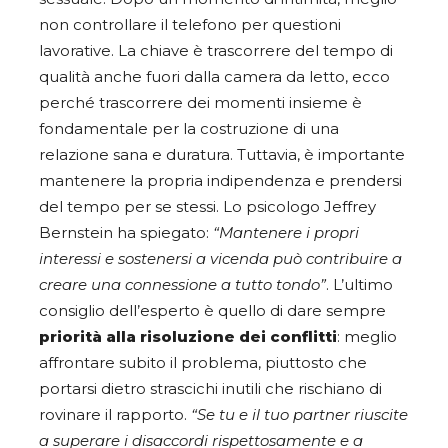
non controllare il telefono per questioni
lavorative. La chiave è trascorrere del tempo di
qualità anche fuori dalla camera da letto, ecco
perché trascorrere dei momenti insieme è
fondamentale per la costruzione di una
relazione sana e duratura. Tuttavia, è importante
mantenere la propria indipendenza e prendersi
del tempo per se stessi. Lo psicologo Jeffrey
Bernstein ha spiegato:
“Mantenere i propri
interessi e sostenersi a vicenda può contribuire a
creare una connessione a tutto tondo”
. L’ultimo
consiglio dell’esperto è quello di dare sempre
priorità alla
risoluzione dei conflitti
: meglio
affrontare subito il problema, piuttosto che
portarsi dietro strascichi inutili che rischiano di
rovinare il rapporto.
“Se tu e il tuo partner riuscite
a superare i disaccordi rispettosamente e a