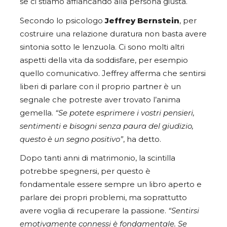
se ci stiamo affiancando alla persona giusta.
Secondo lo psicologo
Jeffrey Bernstein
, per
costruire una relazione duratura non basta avere
sintonia sotto le lenzuola. Ci sono molti altri
aspetti della vita da soddisfare, per esempio
quello comunicativo. Jeffrey afferma che sentirsi
liberi di parlare con il proprio partner è un
segnale che potreste aver trovato l’anima
gemella.
“Se potete esprimere i vostri pensieri,
sentimenti e bisogni senza paura del giudizio,
questo è un segno positivo”
, ha detto.
Dopo tanti anni di matrimonio, la scintilla
potrebbe spegnersi, per questo è
fondamentale essere sempre un libro aperto e
parlare dei propri problemi, ma soprattutto
avere voglia di recuperare la passione.
“Sentirsi
emotivamente connessi è fondamentale. Se