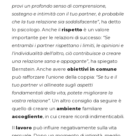
provi un profondo senso di comprensione,
sostegno e intimità con il tuo partner, è probabile
che la tua relazione sia soddisfacente”
, ha detto
lo psicologo. Anche il
rispetto
è un valore
importante per le relazioni di successo:
“Se
entrambi i partner rispettano i limiti, le opinioni e
l’individualità dell’altro, ciò contribuisce a creare
una relazione sana e appagante”
, ha spiegato
Bernstein. Anche avere
obiettivi in comune
può rafforzare l’unione della coppia:
“Se tu e il
tuo partner vi allineate sugli aspetti
fondamentali della vita, potete migliorare la
vostra relazione”
. Un altro consiglio da seguire è
quello di creare un
ambiente
familiare
accogliente
, in cui creare ricordi indimenticabili.
Il
lavoro
può influire negativamente sulla vita
sessuale. Dopo un momento di intimità, meglio