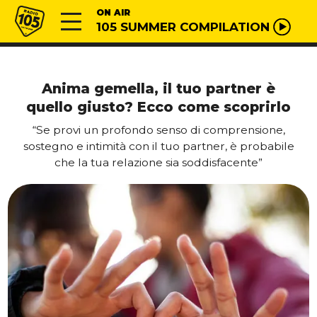
Vai al contenuto
Radio 105
ON AIR
105 SUMMER COMPILATION
Anima gemella, il tuo partner è
quello giusto? Ecco come scoprirlo
“Se provi un profondo senso di comprensione,
sostegno e intimità con il tuo partner, è probabile
che la tua relazione sia soddisfacente”