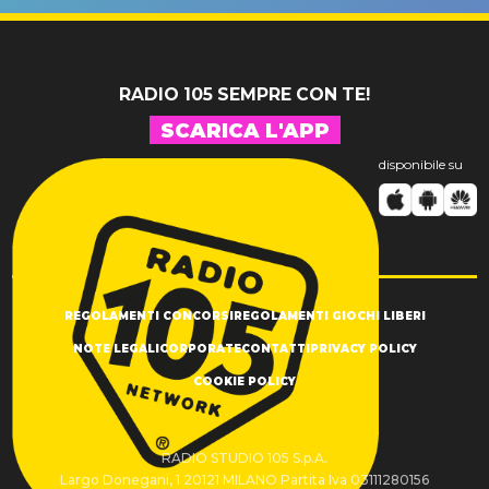
SUCCESSO!
RADIO 105 SEMPRE CON TE!
SCARICA L'APP
disponibile su
REGOLAMENTI CONCORSI
REGOLAMENTI GIOCHI LIBERI
NOTE LEGALI
CORPORATE
CONTATTI
PRIVACY POLICY
COOKIE POLICY
RADIO STUDIO 105 S.p.A.
Largo Donegani, 1 20121 MILANO Partita Iva 03111280156