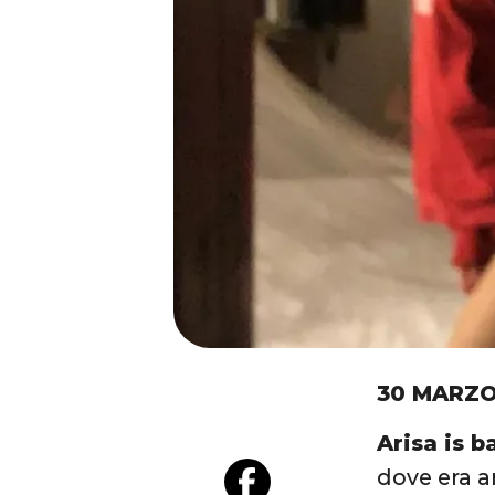
30 MARZO
Arisa is b
dove era a