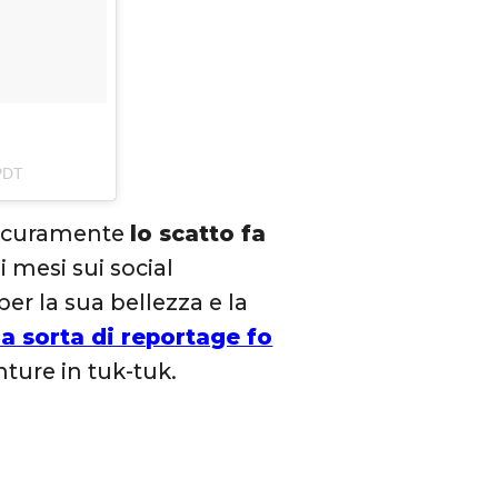
 PDT
 Sicuramente
lo scatto fa
mi mesi sui social
er la sua bellezza e la
a sorta di reportage fo
nture in tuk-tuk.