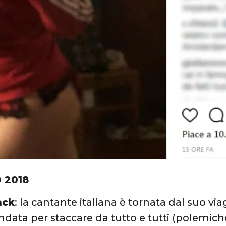
 2018
ack
: la cantante italiana è tornata dal suo vi
ndata per staccare da tutto e tutti (polemic