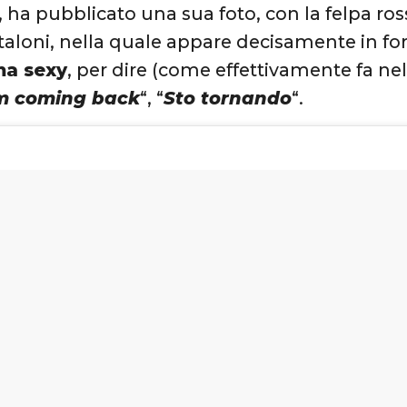
 ha pubblicato una sua foto, con la felpa r
aloni, nella quale appare decisamente in f
ma sexy
, per dire (come effettivamente fa nel
m coming back
“, “
Sto tornando
“.