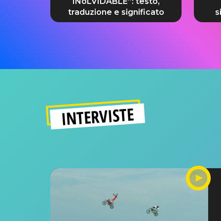
INoLVIDABLE”: testo,
traduzione e significato
s
INTERVISTE