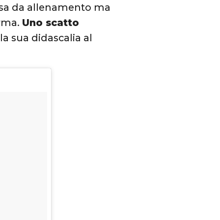
ossa da allenamento ma
orma.
Uno scatto
la sua didascalia al