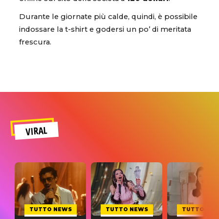
Durante le giornate più calde, quindi, è possibile
indossare la t-shirt e godersi un po’ di meritata
frescura.
VIRAL
TUTTO NEWS
TUTTO NEWS
TUTTO NE