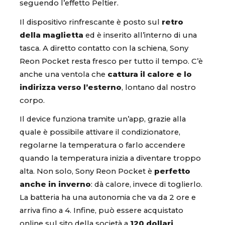
seguendo l’effetto Peltier.
Il dispositivo rinfrescante è posto sul
retro
della maglietta
ed è inserito all’interno di una
tasca. A diretto contatto con la schiena, Sony
Reon Pocket resta fresco per tutto il tempo. C’è
anche una ventola che
cattura il calore e lo
indirizza verso l’esterno
, lontano dal nostro
corpo.
Il device funziona tramite un’app, grazie alla
quale è possibile attivare il condizionatore,
regolarne la temperatura o farlo accendere
quando la temperatura inizia a diventare troppo
alta. Non solo, Sony Reon Pocket è
perfetto
anche in inverno
: dà calore, invece di toglierlo.
La batteria ha una autonomia che va da 2 ore e
arriva fino a 4. Infine, può essere acquistato
online sul sito della società a
120 dollari
.