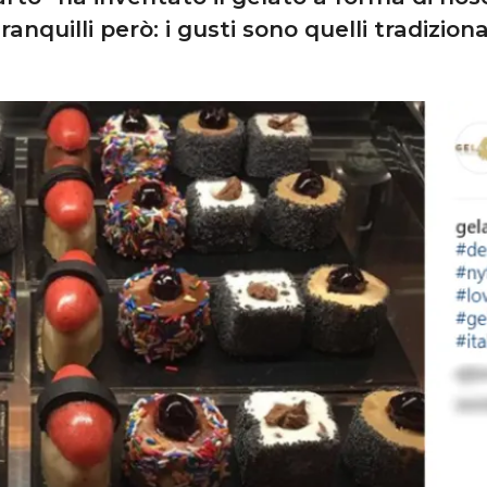
ranquilli però: i gusti sono quelli tradiziona