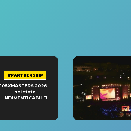
#PARTNERSHIP
105XMASTERS 2026 –
sei stato
INDIMENTICABILE!