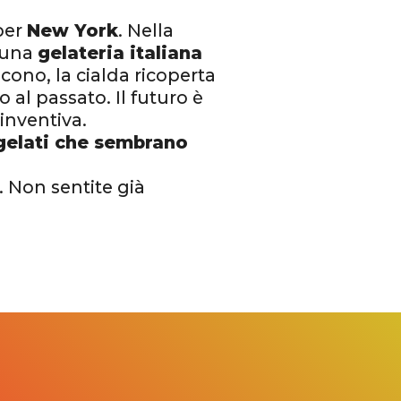
 per
New York
. Nella
 una
gelateria italiana
 cono, la cialda ricoperta
al passato. Il futuro è
inventiva.
gelati che sembrano
. Non sentite già