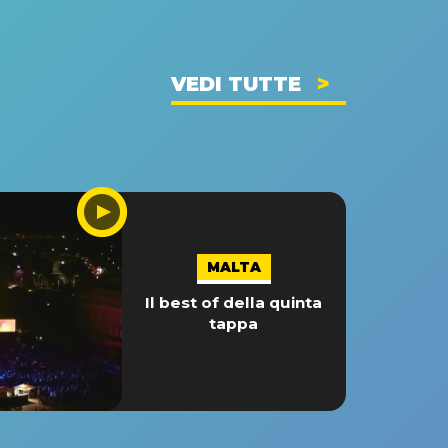
VEDI TUTTE
MALTA
Il best of della quinta
tappa