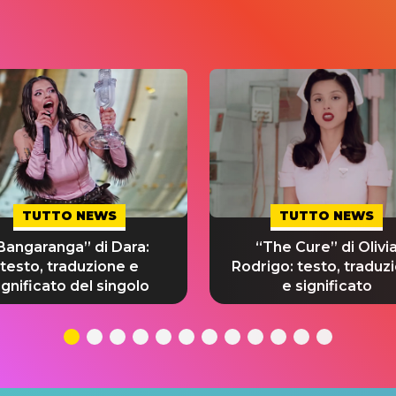
TUTTO NEWS
TUTTO NEWS
Bangaranga” di Dara:
“The Cure” di Olivi
testo, traduzione e
Rodrigo: testo, traduz
ignificato del singolo
e significato