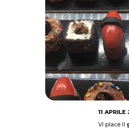
11 APRILE
Vi piace il