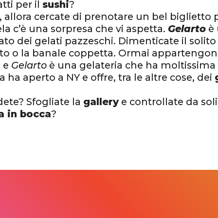
ti per il
sushi
?
 allora cercate di prenotare un bel biglietto
a c’è una sorpresa che vi aspetta.
Gelarto
è
to dei gelati pazzeschi. Dimenticate il solito
ato o la banale coppetta. Ormai appartengono 
i e
Gelarto
è una gelateria che ha moltissima 
a ha aperto a NY e offre, tra le altre cose, dei
dete? Sfogliate la
gallery
e controllate da soli
a in bocca
?