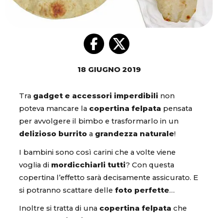
18 GIUGNO 2019
Tra
gadget e accessori imperdibili
non
poteva mancare la
copertina felpata
pensata
per avvolgere il bimbo e trasformarlo in un
delizioso burrito
a
grandezza naturale
!
I bambini sono così carini che a volte viene
voglia di
mordicchiarli tutti
? Con questa
copertina l’effetto sarà decisamente assicurato. E
si potranno scattare delle
foto perfette
…
Inoltre si tratta di una
copertina felpata
che