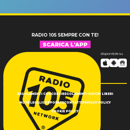
un GRANDE
prima"
SUCCESSO!
RADIO 105 SEMPRE CON TE!
SCARICA L'APP
disponibile su
REGOLAMENTI CONCORSI
REGOLAMENTI GIOCHI LIBERI
NOTE LEGALI
CORPORATE
CONTATTI
PRIVACY POLICY
COOKIE POLICY