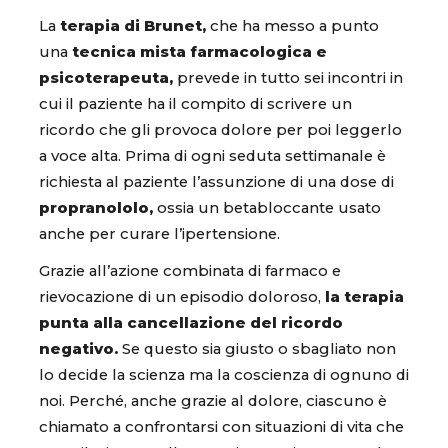
La
terapia di Brunet,
che ha messo a punto
una
tecnica mista farmacologica e
psicoterapeuta,
prevede in tutto sei incontri in
cui il paziente ha il compito di scrivere un
ricordo che gli provoca dolore per poi leggerlo
a voce alta. Prima di ogni seduta settimanale è
richiesta al paziente l’assunzione di una dose di
propranololo,
ossia un betabloccante usato
anche per curare l’ipertensione.
Grazie all’azione combinata di farmaco e
rievocazione di un episodio doloroso,
la terapia
punta alla cancellazione del ricordo
negativo.
Se questo sia giusto o sbagliato non
lo decide la scienza ma la coscienza di ognuno di
noi. Perché, anche grazie al dolore, ciascuno è
chiamato a confrontarsi con situazioni di vita che