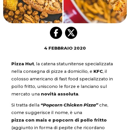
4 FEBBRAIO 2020
Pizza Hut
, la catena statunitense specializzata
nella consegna di pizze a domicilio, e
KFC
, il
colosso americano di fast food specializzato in
pollo fritto, uniscono le forze e lanciano sul
mercato una
novità assoluta
.
Si tratta della
“Popcorn Chicken Pizza”
che,
come suggerisce il nome, è una
pizza con mais e popcorn di pollo fritto
(aggiunto in forma di pepite che ricordano